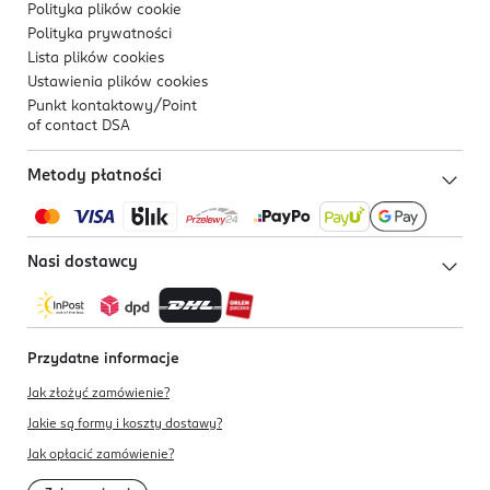
Polityka plików
cookie
Polityka prywatności
Lista plików
cookies
Ustawienia plików
cookies
Punkt kontaktowy/
Point
of contact DSA
Metody płatności
Nasi dostawcy
Przydatne informacje
Jak złożyć zamówienie?
Jakie są formy i koszty dostawy?
Jak opłacić zamówienie?