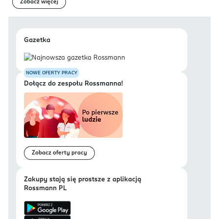
Zobacz więcej
Gazetka
NOWE OFERTY PRACY
Dołącz do zespołu Rossmanna!
Zobacz oferty pracy
Zakupy stają się prostsze z aplikacją
Rossmann PL