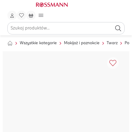
Wszystkie kategorie
Makijaż i paznokcie
Twarz
Pod