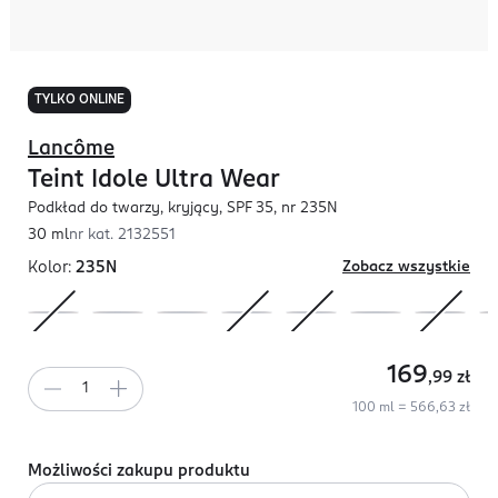
TYLKO ONLINE
Lancôme
Teint Idole Ultra Wear
Podkład do twarzy, kryjący, SPF 35, nr 235N
30 ml
nr kat.
2132551
Kolor:
235N
Zobacz wszystkie
169
,99
zł
100 ml = 566,63 zł
Możliwości zakupu produktu