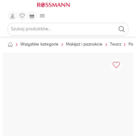
Wszystkie kategorie
Makijaż i paznokcie
Twarz
Pod