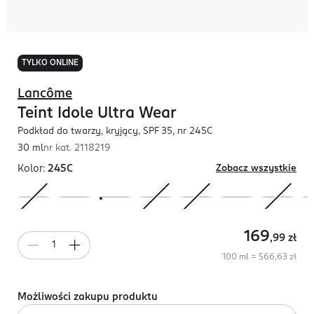
TYLKO ONLINE
Lancôme
Teint Idole Ultra Wear
Podkład do twarzy, kryjący, SPF 35, nr 245C
30 ml
nr kat.
2118219
Kolor:
245C
Zobacz wszystkie
169
,99
zł
100 ml = 566,63 zł
Możliwości zakupu produktu