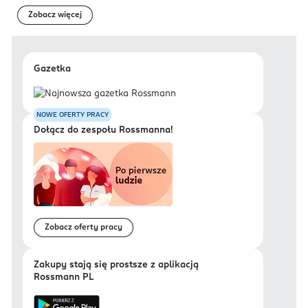
Zobacz więcej
Gazetka
NOWE OFERTY PRACY
Dołącz do zespołu Rossmanna!
Zobacz oferty pracy
Zakupy stają się prostsze z aplikacją
Rossmann PL