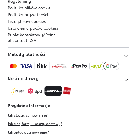
Regulaminy
Polityka plików
cookie
Polityka prywatności
Lista plików
cookies
Ustawienia plików
cookies
Punkt kontaktowy/
Point
of contact DSA
Metody płatności
Nasi dostawcy
Przydatne informacje
Jak złożyć zamówienie?
Jakie są formy i koszty dostawy?
Jak opłacić zamówienie?