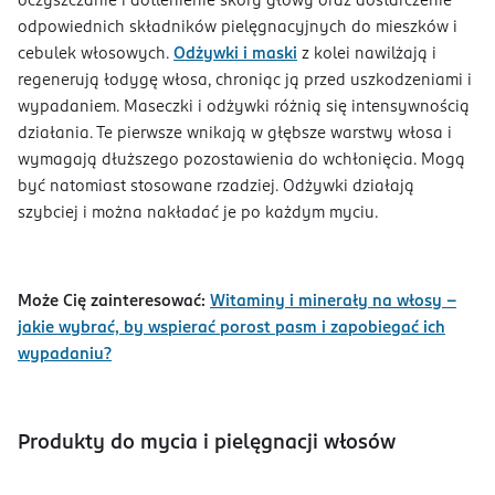
oczyszczanie i dotlenienie skóry głowy oraz dostarczenie
odpowiednich składników pielęgnacyjnych do mieszków i
cebulek włosowych.
Odżywki i maski
z kolei nawilżają i
regenerują łodygę włosa, chroniąc ją przed uszkodzeniami i
wypadaniem. Maseczki i odżywki różnią się intensywnością
działania. Te pierwsze wnikają w głębsze warstwy włosa i
wymagają dłuższego pozostawienia do wchłonięcia. Mogą
być natomiast stosowane rzadziej. Odżywki działają
szybciej i można nakładać je po każdym myciu.
Może Cię zainteresować:
Witaminy i minerały na włosy –
jakie wybrać, by wspierać porost pasm i zapobiegać ich
wypadaniu?
Produkty do mycia i pielęgnacji włosów