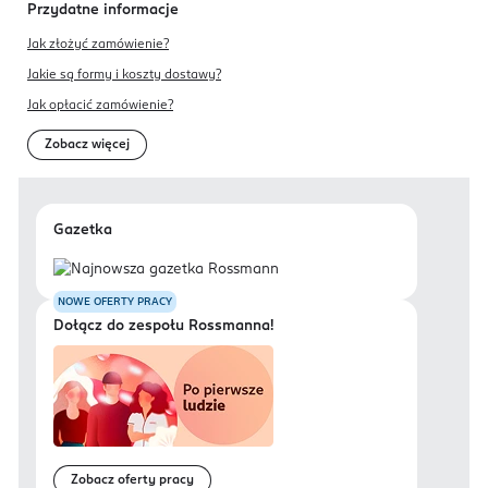
Przydatne informacje
Jak złożyć zamówienie?
Jakie są formy i koszty dostawy?
Jak opłacić zamówienie?
Zobacz więcej
Gazetka
NOWE OFERTY PRACY
Dołącz do zespołu Rossmanna!
Zobacz oferty pracy