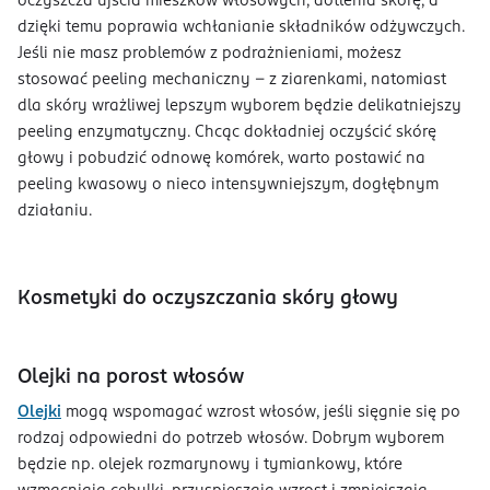
oczyszcza ujścia mieszków włosowych, dotlenia skórę, a
dzięki temu poprawia wchłanianie składników odżywczych.
Jeśli nie masz problemów z podrażnieniami, możesz
stosować peeling mechaniczny – z ziarenkami, natomiast
dla skóry wrażliwej lepszym wyborem będzie delikatniejszy
peeling enzymatyczny. Chcąc dokładniej oczyścić skórę
głowy i pobudzić odnowę komórek, warto postawić na
peeling kwasowy o nieco intensywniejszym, dogłębnym
działaniu.
Kosmetyki do oczyszczania skóry głowy
Olejki na porost włosów
Olejki
mogą wspomagać wzrost włosów, jeśli sięgnie się po
rodzaj odpowiedni do potrzeb włosów. Dobrym wyborem
będzie np. olejek rozmarynowy i tymiankowy, które