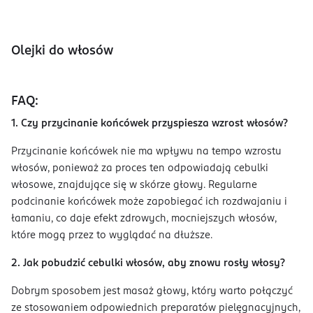
Olejki do włosów
FAQ:
1. Czy przycinanie końcówek przyspiesza wzrost włosów?
Przycinanie końcówek nie ma wpływu na tempo wzrostu
włosów, ponieważ za proces ten odpowiadają cebulki
włosowe, znajdujące się w skórze głowy. Regularne
podcinanie końcówek może zapobiegać ich rozdwajaniu i
łamaniu, co daje efekt zdrowych, mocniejszych włosów,
które mogą przez to wyglądać na dłuższe.
2. Jak pobudzić cebulki włosów, aby znowu rosły włosy?
Dobrym sposobem jest masaż głowy, który warto połączyć
ze stosowaniem odpowiednich preparatów pielęgnacyjnych,