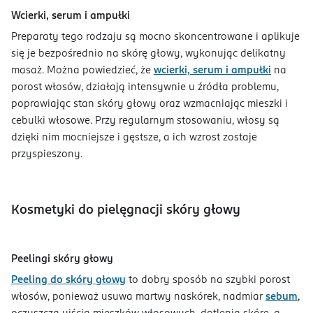
Wcierki, serum i ampułki
Preparaty tego rodzaju są mocno skoncentrowane i aplikuje
się je bezpośrednio na skórę głowy, wykonując delikatny
masaż. Można powiedzieć, że
wcierki, serum i ampułki
na
porost włosów, działają intensywnie u źródła problemu,
poprawiając stan skóry głowy oraz wzmacniając mieszki i
cebulki włosowe. Przy regularnym stosowaniu, włosy są
dzięki nim mocniejsze i gęstsze, a ich wzrost zostaje
przyspieszony.
Kosmetyki do pielęgnacji skóry głowy
Peelingi skóry głowy
Peeling do skóry głowy
to dobry sposób na szybki porost
włosów, ponieważ usuwa martwy naskórek, nadmiar
sebum
,