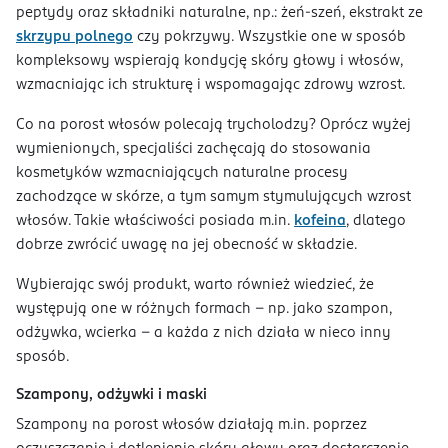
peptydy oraz składniki naturalne, np.: żeń-szeń, ekstrakt ze
skrzypu polnego
czy pokrzywy. Wszystkie one w sposób
kompleksowy wspierają kondycję skóry głowy i włosów,
wzmacniając ich strukturę i wspomagając zdrowy wzrost.
Co na porost włosów polecają trycholodzy? Oprócz wyżej
wymienionych, specjaliści zachęcają do stosowania
kosmetyków wzmacniających naturalne procesy
zachodzące w skórze, a tym samym stymulujących wzrost
włosów. Takie właściwości posiada m.in.
kofeina
, dlatego
dobrze zwrócić uwagę na jej obecność w składzie.
Wybierając swój produkt, warto również wiedzieć, że
występują one w różnych formach – np. jako szampon,
odżywka, wcierka – a każda z nich działa w nieco inny
sposób.
Szampony, odżywki i maski
Szampony na porost włosów działają m.in. poprzez