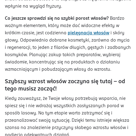
wpłynie na wygląd fryzury.
Co jeszcze sprawdzi się na szybki porost włosów?
Bardzo
ważnym elementem, który może dać widoczne efekty w
krótkim czasie, jest codzienna
pielęgnacja włosów
i skóry
głowy. Odpowiednio dobrane kosmetyki, zarówno do mycia
i regeneracji, to jeden z filarów długich, gęstych i zadbanych
kosmyków. Planując zakup takich preparatów, wybieraj
świadomie, koncentrując się na produktach o działaniu
wzmacniającym i pobudzającym włosy do wzrostu.
Szybszy wzrost włosów zaczyna się tutaj – od
tego musisz zacząć!
Kiedy zauważysz, że Twoje włosy potrzebują wsparcia, nie
spiesz się i nie wdrażaj wszystkich zasłyszanych porad w
sposób losowy. Na tym etapie warto zatrzymać się i
przeanalizować swoją sytuację. Dzięki temu istnieje większa
szansa na znalezienie przyczyny słabego wzrostu włosów i
podjęcia adekwatnych działań.