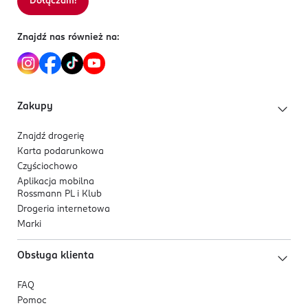
Dołączam!
Znajdź nas również na:
Zakupy
Znajdź drogerię
Karta podarunkowa
Czyściochowo
Aplikacja mobilna
Rossmann PL i Klub
Drogeria internetowa
Marki
Obsługa klienta
FAQ
Pomoc