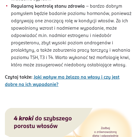
Regularną kontrolę stanu zdrowia
– bardzo dobrym
pomysłem będzie badanie poziomu hormonów, ponieważ
odgrywają one znaczącą rolę w kondycji włosów. Za ich
spowolniony wzrost i nadmierne wypadanie, może
odpowiadać m.in. nadmiar estrogenu i niedobór
progesteronu, zbyt wysoki poziom androgenów i
prolaktyny, a także zaburzenia pracy tarczycy i wahania
poziomu TSH, T3 i T4. Warto wykonać też morfologię krwi,
która może zasugerować niedobory osłabiające włosy.
Czytaj także:
Jaki wpływ ma żelazo na włosy i czy jest
dobre na ich wypadanie?