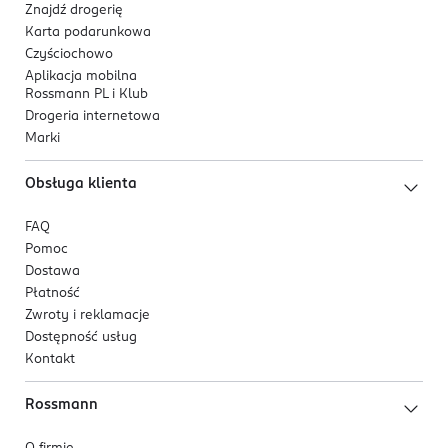
Znajdź drogerię
Karta podarunkowa
Czyściochowo
Aplikacja mobilna
Rossmann PL i Klub
Drogeria internetowa
Marki
Obsługa klienta
FAQ
Pomoc
Dostawa
Płatność
Zwroty i reklamacje
Dostępność usług
Kontakt
Rossmann