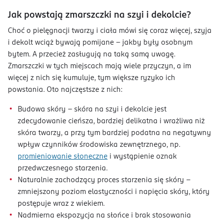
Jak powstają zmarszczki na szyi i dekolcie?
Choć o pielęgnacji twarzy i ciała mówi się coraz więcej, szyja
i dekolt wciąż bywają pomijane – jakby były osobnym
bytem. A przecież zasługują na taką samą uwagę.
Zmarszczki w tych miejscach mają wiele przyczyn, a im
więcej z nich się kumuluje, tym większe ryzyko ich
powstania. Oto najczęstsze z nich:
Budowa skóry – skóra na szyi i dekolcie jest
zdecydowanie cieńsza, bardziej delikatna i wrażliwa niż
skóra twarzy, a przy tym bardziej podatna na negatywny
wpływ czynników środowiska zewnętrznego, np.
promieniowanie słoneczne
i wystąpienie oznak
przedwczesnego starzenia.
Naturalnie zachodzący proces starzenia się skóry –
zmniejszony poziom elastyczności i napięcia skóry, który
postępuje wraz z wiekiem.
Nadmierna ekspozycja na słońce i brak stosowania