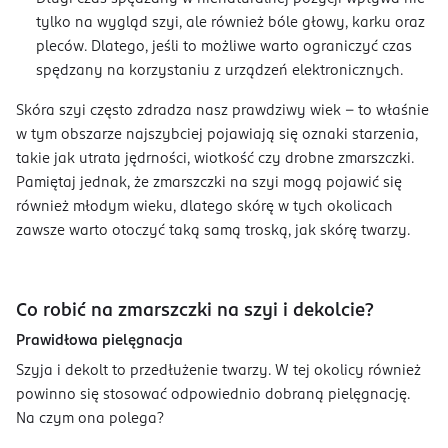
tylko na wygląd szyi, ale również bóle głowy, karku oraz
pleców. Dlatego, jeśli to możliwe warto ograniczyć czas
spędzany na korzystaniu z urządzeń elektronicznych.
Skóra szyi często zdradza nasz prawdziwy wiek – to właśnie
w tym obszarze najszybciej pojawiają się oznaki starzenia,
takie jak utrata jędrności, wiotkość czy drobne zmarszczki.
Pamiętaj jednak, że zmarszczki na szyi mogą pojawić się
również młodym wieku, dlatego skórę w tych okolicach
zawsze warto otoczyć taką samą troską, jak skórę twarzy.
Co robić na zmarszczki na szyi i dekolcie?
Prawidłowa pielęgnacja
Szyja i dekolt to przedłużenie twarzy. W tej okolicy również
powinno się stosować odpowiednio dobraną pielęgnację.
Na czym ona polega?