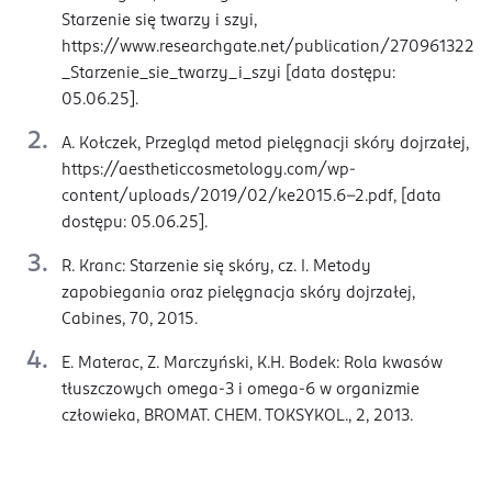
Starzenie się twarzy i szyi,
https://www.researchgate.net/publication/270961322
_Starzenie_sie_twarzy_i_szyi [data dostępu:
05.06.25].
A. Kołczek, Przegląd metod pielęgnacji skóry dojrzałej,
https://aestheticcosmetology.com/wp-
content/uploads/2019/02/ke2015.6-2.pdf, [data
dostępu: 05.06.25].
R. Kranc: Starzenie się skóry, cz. I. Metody
zapobiegania oraz pielęgnacja skóry dojrzałej,
Cabines, 70, 2015.
E. Materac, Z. Marczyński, K.H. Bodek: Rola kwasów
tłuszczowych omega-3 i omega-6 w organizmie
człowieka, BROMAT. CHEM. TOKSYKOL., 2, 2013.