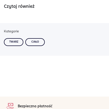
Czytaj również
Kategorie
TWARZ
CIAŁO
stopka
Bezpieczna płatność