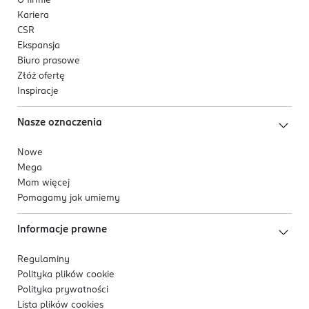
O firmie
Kariera
CSR
Ekspansja
Biuro prasowe
Złóż ofertę
Inspiracje
Nasze oznaczenia
Nowe
Mega
Mam więcej
Pomagamy jak umiemy
Informacje prawne
Regulaminy
Polityka plików
cookie
Polityka prywatności
Lista plików
cookies