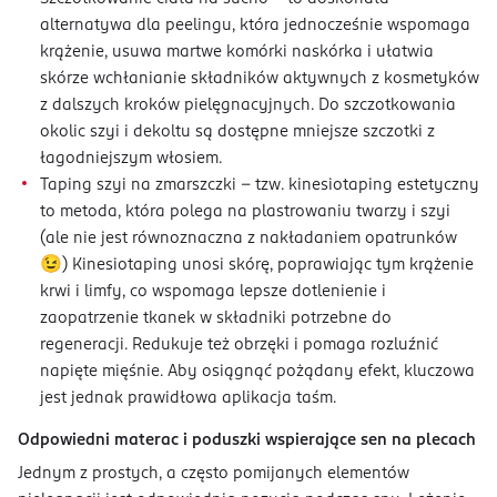
alternatywa dla peelingu, która jednocześnie wspomaga
krążenie, usuwa martwe komórki naskórka i ułatwia
skórze wchłanianie składników aktywnych z kosmetyków
z dalszych kroków pielęgnacyjnych. Do szczotkowania
okolic szyi i dekoltu są dostępne mniejsze szczotki z
łagodniejszym włosiem.
Taping szyi na zmarszczki – tzw. kinesiotaping estetyczny
to metoda, która polega na plastrowaniu twarzy i szyi
(ale nie jest równoznaczna z nakładaniem opatrunków
😉) Kinesiotaping unosi skórę, poprawiając tym krążenie
krwi i limfy, co wspomaga lepsze dotlenienie i
zaopatrzenie tkanek w składniki potrzebne do
regeneracji. Redukuje też obrzęki i pomaga rozluźnić
napięte mięśnie. Aby osiągnąć pożądany efekt, kluczowa
jest jednak prawidłowa aplikacja taśm.
Odpowiedni materac i poduszki wspierające sen na plecach
Jednym z prostych, a często pomijanych elementów