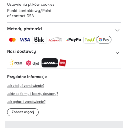
Ustawienia plików
cookies
Punkt kontaktowy/
Point
of contact DSA
Metody płatności
Nasi dostawcy
Przydatne informacje
Jak złożyć zamówienie?
Jakie są formy i koszty dostawy?
Jak opłacić zamówienie?
Zobacz więcej