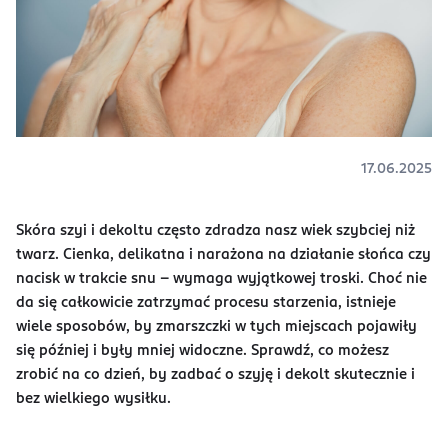
17.06.2025
Skóra szyi i dekoltu często zdradza nasz wiek szybciej niż
twarz. Cienka, delikatna i narażona na działanie słońca czy
nacisk w trakcie snu – wymaga wyjątkowej troski. Choć nie
da się całkowicie zatrzymać procesu starzenia, istnieje
wiele sposobów, by zmarszczki w tych miejscach pojawiły
się później i były mniej widoczne. Sprawdź, co możesz
zrobić na co dzień, by zadbać o szyję i dekolt skutecznie i
bez wielkiego wysiłku.