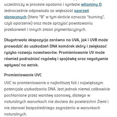
uczestniczy w procesie opalania i syntezie
witaminy D
.
Jednocześnie odpowiada za większość
oparzeń
słonecznych
(litera “B” w tym skrócie oznacza “burning”,
czyli oparzenie) oraz może sprzyjać powstawaniu
przebarwień i innych zmian pigmentacyjnych.
Długotrwała ekspozycja zarówno na UVA, jak i UVB może
prowadzić do uszkodzeń DNA komórek skóry i zwiększać
ryzyko rozwoju nowotworów. Promieniowanie UV może
również podrażniać rogówkę i spojówkę oraz negatywnie
wpływać na wzrok.
Promieniowanie UVC
UVC to promieniowanie o najkrótszej fali i największym
potencjale uszkadzania DNA. Jest jednak niemal całkowicie
pochłaniane przez warstwę ozonową, dlatego w
naturalnych warunkach nie dociera do powierzchni Ziemi i
nie stanowi bezpośredniego zagrożenia w warunkach
naturalnych.