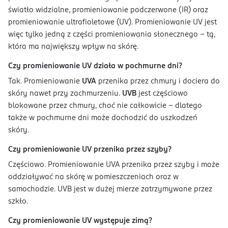
światło widzialne, promieniowanie podczerwone (IR) oraz
promieniowanie ultrafioletowe (UV). Promieniowanie UV jest
więc tylko jedną z części promieniowania słonecznego - tą,
która ma największy wpływ na skórę.
Czy promieniowanie UV działa w pochmurne dni?
Tak. Promieniowanie
UVA
przenika przez chmury i dociera do
skóry nawet przy zachmurzeniu.
UVB
jest częściowo
blokowane przez chmury, choć nie całkowicie - dlatego
także w pochmurne dni może dochodzić do uszkodzeń
skóry.
Czy promieniowanie UV przenika przez szyby?
Częściowo. Promieniowanie UVA przenika przez szyby i może
oddziaływać na skórę w pomieszczeniach oraz w
samochodzie. UVB jest w dużej mierze zatrzymywane przez
szkło.
Czy promieniowanie UV występuje zimą?