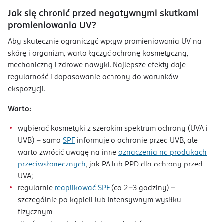
Jak się chronić przed negatywnymi skutkami
promieniowania UV?
Aby skutecznie ograniczyć wpływ promieniowania UV na
skórę i organizm, warto łączyć ochronę kosmetyczną,
mechaniczną i zdrowe nawyki. Najlepsze efekty daje
regularność i dopasowanie ochrony do warunków
ekspozycji.
Warto:
wybierać kosmetyki z szerokim spektrum ochrony (UVA i
UVB) – samo
SPF
informuje o ochronie przed UVB, ale
warto zwrócić uwagę na inne
oznaczenia na produkach
przeciwsłonecznych
, jak PA lub PPD dla ochrony przed
UVA;
regularnie
reaplikować SPF
(co 2-3 godziny) -
szczególnie po kąpieli lub intensywnym wysiłku
fizycznym