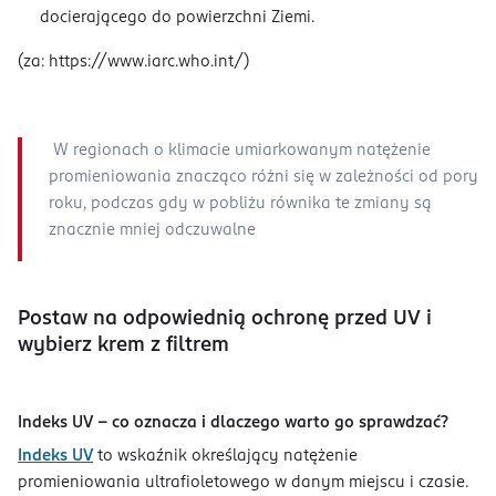
docierającego do powierzchni Ziemi.
(za: https://www.iarc.who.int/)
W regionach o klimacie umiarkowanym natężenie
promieniowania znacząco różni się w zależności od pory
roku, podczas gdy w pobliżu równika te zmiany są
znacznie mniej odczuwalne
Postaw na odpowiednią ochronę przed UV i
wybierz krem z filtrem
Indeks UV – co oznacza i dlaczego warto go sprawdzać?
Indeks UV
to wskaźnik określający natężenie
promieniowania ultrafioletowego w danym miejscu i czasie.