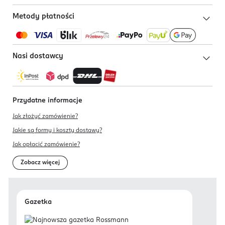
Metody płatności
Nasi dostawcy
Przydatne informacje
Jak złożyć zamówienie?
Jakie są formy i koszty dostawy?
Jak opłacić zamówienie?
Zobacz więcej
Gazetka