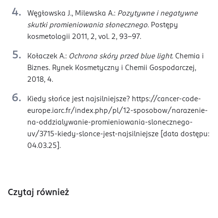
Węgłowska J., Milewska A.:
Pozytywne i negatywne
skutki promieniowania słonecznego
. Postępy
kosmetologii 2011, 2, vol. 2, 93-97.
Kołaczek A.:
Ochrona skóry przed blue light
. Chemia i
Biznes. Rynek Kosmetyczny i Chemii Gospodarczej,
2018, 4.
Kiedy słońce jest najsilniejsze? https://cancer-code-
europe.iarc.fr/index.php/pl/12-sposobow/narazenie-
na-oddzialywanie-promieniowania-slonecznego-
uv/3715-kiedy-slonce-jest-najsilniejsze [data dostępu:
04.03.25].
Czytaj również