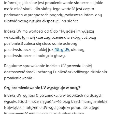
Informuje, jak silne jest promieniowanie słoneczne i jakie
może mieć skutki dla skóry. Jego wartość jest często
podawana w prognozach pogody, zwłaszcza latem, aby
ułatwić ocenę ryzyka ekspozycji na słońce.
Indeks UV ma wartości od 0 do 11+, gdzie im wyższy
wskaźnik, tym większe zagrożenie dla skóry. Już przy
poziomie 3 zaleca się stosowanie ochrony
przeciwsłonecznej, takiej jak
filtry UV
, okulary
przeciwsłoneczne i nakrycia głowy.
Regularne sprawdzanie indeksu UV pozwala lepiej
dostosować środki ochrony i unikać szkodliwego działania
promieniowania.
Czy promieniowanie UV występuje w nocy?
Indeks UV wynosi 0 po zmroku, a w tropikach na dużych
wysokościach może sięgać 15-16 przy bezchmurnym niebie.
Największe natężenie UV występuje w południe, a jego