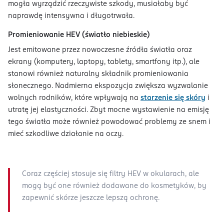
mogła wyrządzić rzeczywiste szkody, musiałaby być
naprawdę intensywna i długotrwała.
Promieniowanie HEV (światło niebieskie)
Jest emitowane przez nowoczesne źródła światła oraz
ekrany (komputery, laptopy, tablety, smartfony itp.), ale
stanowi również naturalny składnik promieniowania
słonecznego. Nadmierna ekspozycja zwiększa wyzwalanie
wolnych rodników, które wpływają na
starzenie się skóry
i
utratę jej elastyczności. Zbyt mocne wystawienie na emisję
tego światła może również powodować problemy ze snem i
mieć szkodliwe działanie na oczy.
Coraz częściej stosuje się filtry HEV w okularach, ale
mogą być one również dodawane do kosmetyków, by
zapewnić skórze jeszcze lepszą ochronę.