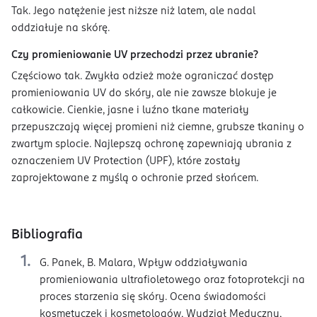
Tak. Jego natężenie jest niższe niż latem, ale nadal
oddziałuje na skórę.
Czy promieniowanie UV przechodzi przez ubranie?
Częściowo tak. Zwykła odzież może ograniczać dostęp
promieniowania UV do skóry, ale nie zawsze blokuje je
całkowicie. Cienkie, jasne i luźno tkane materiały
przepuszczają więcej promieni niż ciemne, grubsze tkaniny o
zwartym splocie. Najlepszą ochronę zapewniają ubrania z
oznaczeniem UV Protection (UPF), które zostały
zaprojektowane z myślą o ochronie przed słońcem.
Bibliografia
G. Panek, B. Malara, Wpływ oddziaływania
promieniowania ultrafioletowego oraz fotoprotekcji na
proces starzenia się skóry. Ocena świadomości
kosmetyczek i kosmetologów, Wydział Medyczny,