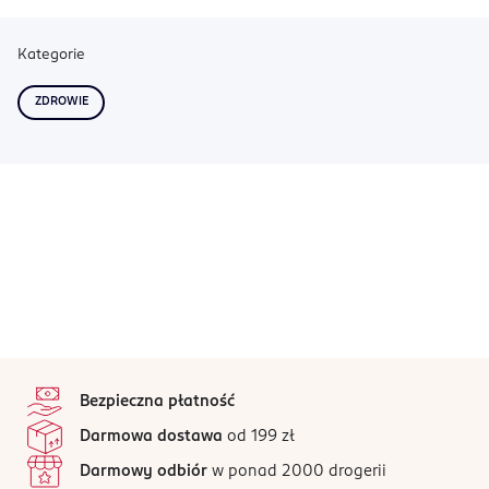
Kategorie
ZDROWIE
stopka
Bezpieczna płatność
Darmowa dostawa
od 199 zł
Darmowy odbiór
w ponad 2000 drogerii