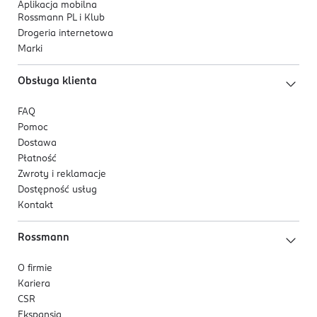
Aplikacja mobilna
Rossmann PL i Klub
Drogeria internetowa
Marki
Obsługa klienta
FAQ
Pomoc
Dostawa
Płatność
Zwroty i reklamacje
Dostępność usług
Kontakt
Rossmann
O firmie
Kariera
CSR
Ekspansja