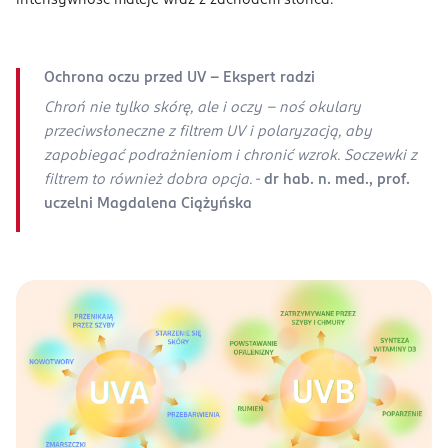
intensywność maleje wraz z zachodem słońca.
Ochrona oczu przed UV - Ekspert radzi
Chroń nie tylko skórę, ale i oczy – noś okulary
przeciwsłoneczne z filtrem UV i polaryzacją, aby
zapobiegać podrażnieniom i chronić wzrok. Soczewki z
filtrem to również dobra opcja. -
dr hab. n. med., prof.
uczelni Magdalena Ciążyńska