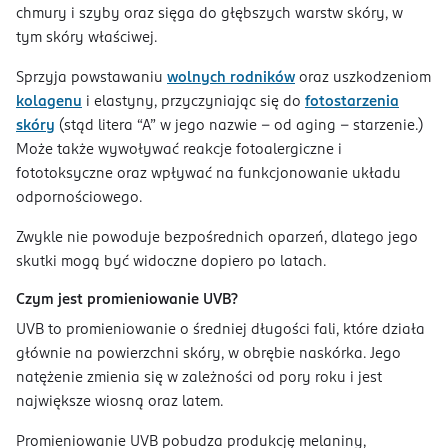
chmury i szyby oraz sięga do głębszych warstw skóry, w
tym skóry właściwej.
Sprzyja powstawaniu
wolnych rodników
oraz uszkodzeniom
kolagenu
i elastyny, przyczyniając się do
fotostarzenia
skóry
(stąd litera “A” w jego nazwie - od aging – starzenie.)
Może także wywoływać reakcje fotoalergiczne i
fototoksyczne oraz wpływać na funkcjonowanie układu
odpornościowego.
Zwykle nie powoduje bezpośrednich oparzeń, dlatego jego
skutki mogą być widoczne dopiero po latach.
Czym jest promieniowanie UVB?
UVB to promieniowanie o średniej długości fali, które działa
głównie na powierzchni skóry, w obrębie naskórka. Jego
natężenie zmienia się w zależności od pory roku i jest
największe wiosną oraz latem.
Promieniowanie UVB pobudza produkcję melaniny,