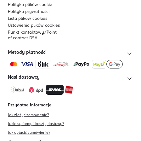
Polityka plików
cookie
Polityka prywatności
Lista plików
cookies
Ustawienia plików
cookies
Punkt kontaktowy/
Point
of contact DSA
Metody płatności
Nasi dostawcy
Przydatne informacje
Jak złożyć zamówienie?
Jakie są formy i koszty dostawy?
Jak opłacić zamówienie?