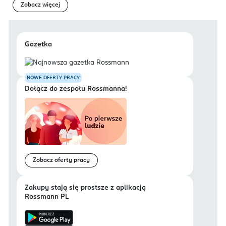
Zobacz więcej
Gazetka
NOWE OFERTY PRACY
Dołącz do zespołu Rossmanna!
Zobacz oferty pracy
Zakupy stają się prostsze z aplikacją
Rossmann PL