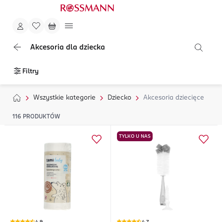
Akcesoria dla dziecka
Filtry
Wszystkie kategorie
Dziecko
Akcesoria dziecięce
116
PRODUKTÓW
TYLKO U NAS