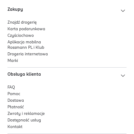
Zakupy
Znajdź drogerię
Karta podarunkowa
Czyściochowo
Aplikacja mobilna
Rossmann PL i Klub
Drogeria internetowa
Marki
Obsługa klienta
FAQ
Pomoc
Dostawa
Płatność
Zwroty i reklamacje
Dostępność usług
Kontakt