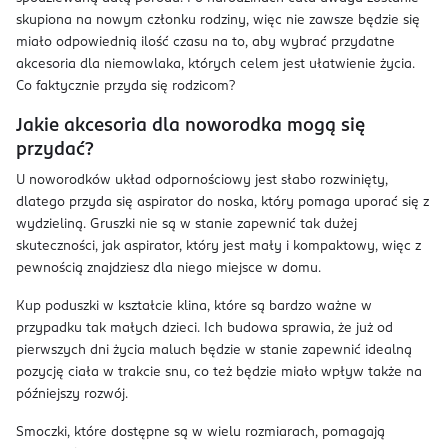
skupiona na nowym członku rodziny, więc nie zawsze będzie się
miało odpowiednią ilość czasu na to, aby wybrać przydatne
akcesoria dla niemowlaka, których celem jest ułatwienie życia.
Co faktycznie przyda się rodzicom?
Jakie akcesoria dla noworodka mogą się
przydać?
U noworodków układ odpornościowy jest słabo rozwinięty,
dlatego przyda się aspirator do noska, który pomaga uporać się z
wydzieliną. Gruszki nie są w stanie zapewnić tak dużej
skuteczności, jak aspirator, który jest mały i kompaktowy, więc z
pewnością znajdziesz dla niego miejsce w domu.
Kup poduszki w kształcie klina, które są bardzo ważne w
przypadku tak małych dzieci. Ich budowa sprawia, że już od
pierwszych dni życia maluch będzie w stanie zapewnić idealną
pozycję ciała w trakcie snu, co też będzie miało wpływ także na
późniejszy rozwój.
Smoczki, które dostępne są w wielu rozmiarach, pomagają