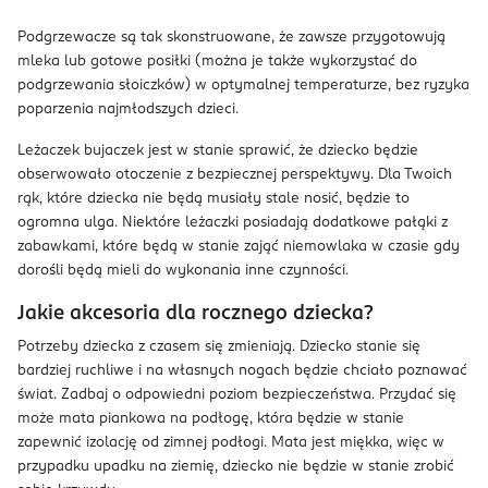
Podgrzewacze są tak skonstruowane, że zawsze przygotowują
mleka lub gotowe posiłki (można je także wykorzystać do
podgrzewania słoiczków) w optymalnej temperaturze, bez ryzyka
poparzenia najmłodszych dzieci.
Leżaczek bujaczek jest w stanie sprawić, że dziecko będzie
obserwowało otoczenie z bezpiecznej perspektywy. Dla Twoich
rąk, które dziecka nie będą musiały stale nosić, będzie to
ogromna ulga. Niektóre leżaczki posiadają dodatkowe pałąki z
zabawkami, które będą w stanie zająć niemowlaka w czasie gdy
dorośli będą mieli do wykonania inne czynności.
Jakie akcesoria dla rocznego dziecka?
Potrzeby dziecka z czasem się zmieniają. Dziecko stanie się
bardziej ruchliwe i na własnych nogach będzie chciało poznawać
świat. Zadbaj o odpowiedni poziom bezpieczeństwa. Przydać się
może mata piankowa na podłogę, która będzie w stanie
zapewnić izolację od zimnej podłogi. Mata jest miękka, więc w
przypadku upadku na ziemię, dziecko nie będzie w stanie zrobić