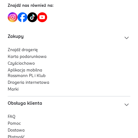
Znajdź nas również na:
Zakupy
Znajdź drogerię
Karta podarunkowa
Czyściochowo
Aplikacja mobilna
Rossmann PL i Klub
Drogeria internetowa
Marki
Obsługa klienta
FAQ
Pomoc
Dostawa
Płatność