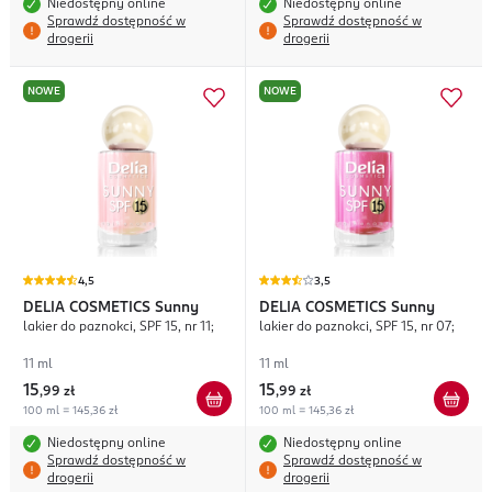
Niedostępny online
Niedostępny online
Sprawdź dostępność w
Sprawdź dostępność w
drogerii
drogerii
NOWE
NOWE
4,5
3,5
DELIA COSMETICS
Sunny
DELIA COSMETICS
Sunny
lakier do paznokci, SPF 15, nr 11;
lakier do paznokci, SPF 15, nr 07;
11 ml
11 ml
15
15
,
99 zł
,
99 zł
100 ml = 145,36 zł
100 ml = 145,36 zł
Niedostępny online
Niedostępny online
Sprawdź dostępność w
Sprawdź dostępność w
drogerii
drogerii