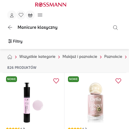
Manicure klasyczny
Filtry
Wszystkie kategorie
Makijaż i paznokcie
Paznokcie
826
PRODUKTÓW
NOWE
NOWE