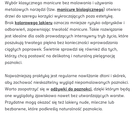
Wybór klasycznego manicure bez malowania i używania
metalowych narzędzi (tzw.
manicure biologicznego
) otwiera
drzwi do szeregu korzyści wykraczających poza estetykę.
Brak
kolorowego lakieru
oznacza mniejsze ryzyko odprysków i
odbarwień, zapewniając trwałość manicure. Takie rozwiązanie
jest idealne dla osób prowadzących intensywny tryb życia, które
poszukują trwałego piękna bez konieczności wprowadzania
ciągłych poprawek. Świetnie sprawdzi się również dla tych,
którzy chcą postawić na delikatną i naturalną pielęgnację
paznokci.
Najważniejszą praktyką jest regularne nawilżanie dłoni i skórek,
aby zachować nieskazitelny wygląd niepomalowanych paznokci.
Warto zaopatrzyć się w
odżywki do paznokci
, dzięki którym będą
one wyglądały zjawiskowo nawet bez utwardzających warstw.
Przydatne mogą okazać się też lakiery nude, mleczne lub
bezbarwne, które podkreślą naturalność paznokcia.