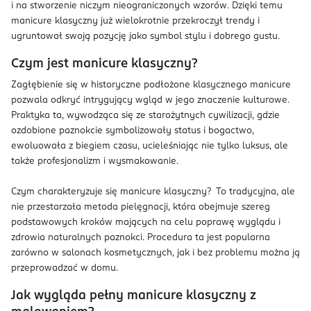
i na stworzenie niczym nieograniczonych wzorów. Dzięki temu
manicure klasyczny już wielokrotnie przekroczył trendy i
ugruntował swoją pozycję jako symbol stylu i dobrego gustu.
Czym jest manicure klasyczny?
Zagłębienie się w historyczne podłożone klasycznego manicure
pozwala odkryć intrygujący wgląd w jego znaczenie kulturowe.
Praktyka ta, wywodząca się ze starożytnych cywilizacji, gdzie
ozdobione paznokcie symbolizowały status i bogactwo,
ewoluowała z biegiem czasu, ucieleśniając nie tylko luksus, ale
także profesjonalizm i wysmakowanie.
Czym charakteryzuje się manicure klasyczny? To tradycyjna, ale
nie przestarzała metoda pielęgnacji, która obejmuje szereg
podstawowych kroków mających na celu poprawę wyglądu i
zdrowia naturalnych paznokci. Procedura ta jest popularna
zarówno w salonach kosmetycznych, jak i bez problemu można ją
przeprowadzać w domu.
Jak wygląda pełny manicure klasyczny z