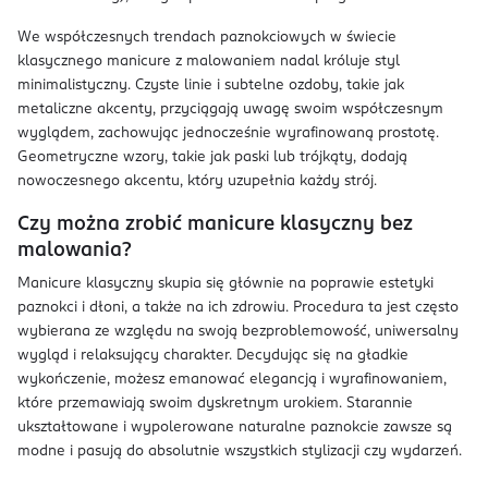
We współczesnych trendach paznokciowych w świecie
klasycznego manicure z malowaniem nadal króluje styl
minimalistyczny. Czyste linie i subtelne ozdoby, takie jak
metaliczne akcenty, przyciągają uwagę swoim współczesnym
wyglądem, zachowując jednocześnie wyrafinowaną prostotę.
Geometryczne wzory, takie jak paski lub trójkąty, dodają
nowoczesnego akcentu, który uzupełnia każdy strój.
Czy można zrobić manicure klasyczny bez
malowania?
Manicure klasyczny skupia się głównie na poprawie estetyki
paznokci i dłoni, a także na ich zdrowiu. Procedura ta jest często
wybierana ze względu na swoją bezproblemowość, uniwersalny
wygląd i relaksujący charakter. Decydując się na gładkie
wykończenie, możesz emanować elegancją i wyrafinowaniem,
które przemawiają swoim dyskretnym urokiem. Starannie
ukształtowane i wypolerowane naturalne paznokcie zawsze są
modne i pasują do absolutnie wszystkich stylizacji czy wydarzeń.