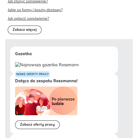
Jak złożyć zamówienie?
Jakie są formy i koszty dostawy?
Jak opłacić zamówienie?
Zobacz więcej
Gazetka
NOWE OFERTY PRACY
Dołącz do zespołu Rossmanna!
Zobacz oferty pracy