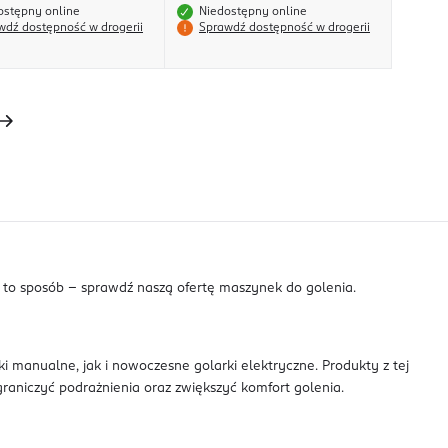
ostępny online
Niedostępny online
wdź dostępność w drogerii
Sprawdź dostępność w drogerii
a to sposób - sprawdź naszą ofertę maszynek do golenia.
 manualne, jak i nowoczesne golarki elektryczne. Produkty z tej
raniczyć podrażnienia oraz zwiększyć komfort golenia.