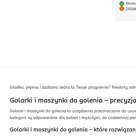
Niedo
Spraw
Gładka, piękna i zadbana skóra to Twoje pragnienie? Niestety od
Golarki i maszynki do golenia – precyzj
Golarki i maszynki do golenia to urządzenia przeznaczone do usuw
kategorii są odpowiednie dla kobiet i mężczyzn, do codziennej pi
Golarki i maszynki do golenia – które rozwiąza