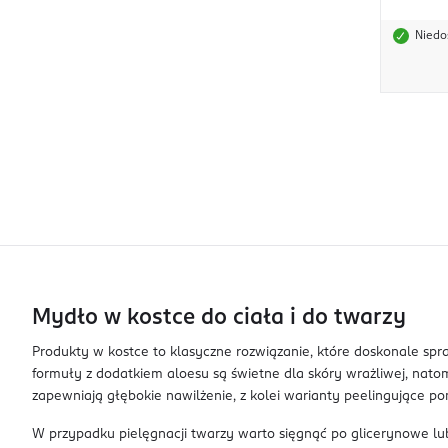
Niedo
Mydło w kostce do ciała i do twarzy
Produkty w kostce to klasyczne rozwiązanie, które doskonale spr
formuły z dodatkiem aloesu są świetne dla skóry wrażliwej, natom
zapewniają głębokie nawilżenie, z kolei warianty peelingujące 
W przypadku pielęgnacji twarzy warto sięgnąć po glicerynowe lub 