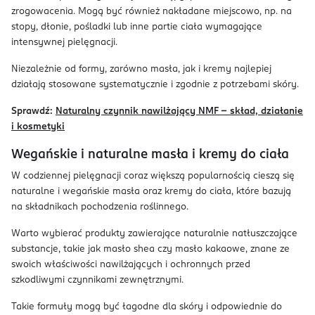
zrogowacenia. Mogą być również nakładane miejscowo, np. na
stopy, dłonie, pośladki lub inne partie ciała wymagające
intensywnej pielęgnacji.
Niezależnie od formy, zarówno masła, jak i kremy najlepiej
działają stosowane systematycznie i zgodnie z potrzebami skóry.
Sprawdź:
Naturalny czynnik nawilżający NMF – skład, działanie
i kosmetyki
Wegańskie i naturalne masła i kremy do ciała
W codziennej pielęgnacji coraz większą popularnością cieszą się
naturalne i wegańskie masła oraz kremy do ciała, które bazują
na składnikach pochodzenia roślinnego.
Warto wybierać produkty zawierające naturalnie natłuszczające
substancje, takie jak masło shea czy masło kakaowe, znane ze
swoich właściwości nawilżających i ochronnych przed
szkodliwymi czynnikami zewnętrznymi.
Takie formuły mogą być łagodne dla skóry i odpowiednie do