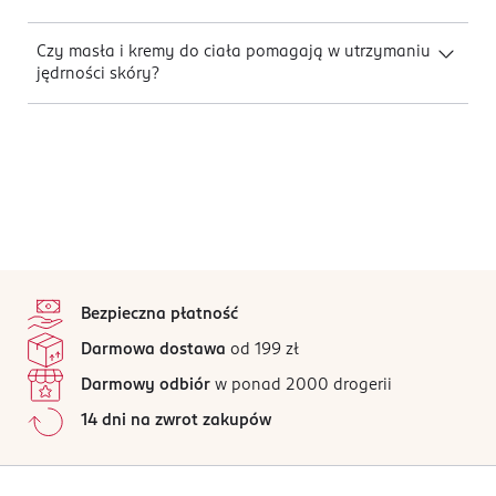
Czy masła i kremy do ciała pomagają w utrzymaniu
jędrności skóry?
stopka
Bezpieczna płatność
Darmowa dostawa
od 199 zł
Darmowy odbiór
w ponad 2000 drogerii
14 dni na zwrot zakupów