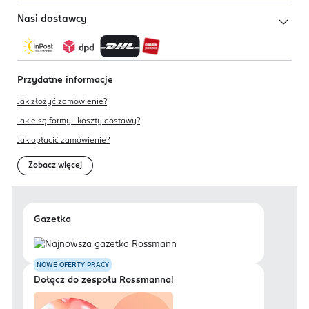
Nasi dostawcy
Przydatne informacje
Jak złożyć zamówienie?
Jakie są formy i koszty dostawy?
Jak opłacić zamówienie?
Zobacz więcej
Gazetka
NOWE OFERTY PRACY
Dołącz do zespołu Rossmanna!