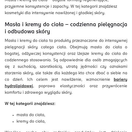
Masła i kremy do ciała – bogate formuły regenerujące,
przyjemne konsystencje i zapachy. W tej kategorii znajdziesz
kosmetyki dla intensywnie nawilżonej i gładkiej skóry.
Masła i kremy do ciała – codzienna pielęgnacja
i odbudowa skóry
Masła i kremy do ciała to produkty przeznaczone do intensywnej
pielęgnacji skóry całego ciała. Obejmują masło do ciała o
bogatej, odżywczej konsystencji oraz lżejsze kremy do ciała do
codziennego stosowania. Są odpowiednie dla osób zmagających
się z suchością, szorstkością, utratą jędrności czy oznakami
starzenia skóry, ale także dla każdego kto chce dbać o siebie na
co dzień. Ich celem jest nawilżenie, wzmocnienie
bariery
hydrolipidowej
, poprawa elastyczności oraz przywrócenie
komfortu i zdrowego wyglądu skóry.
W tej kategorii znajdziesz:
masła do ciała,
kremy do ciała,