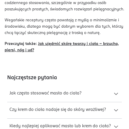
codziennego stosowania, szczególnie w przypadku osób
poszukujących prostych, świadomych rozwiązań pielęgnacyjnych.
Wegańskie receptury często powstają z myślą o minimalizmie i
środowisku, dlatego mogą być dobrym wyborem dla tych, którzy
chcą łączyć skuteczną pielęgnację z troską o naturę.
Przeczytaj także:
Jak ujędrnić skórę twarzy i ciała – brzucha,
piersi, nóg i ud?
Najczęstsze pytania
Jak często stosować masło do ciała?
Czy krem do ciała nadaje się do skóry wrażliwej?
Kiedy najlepiej aplikować masło lub krem do ciała?