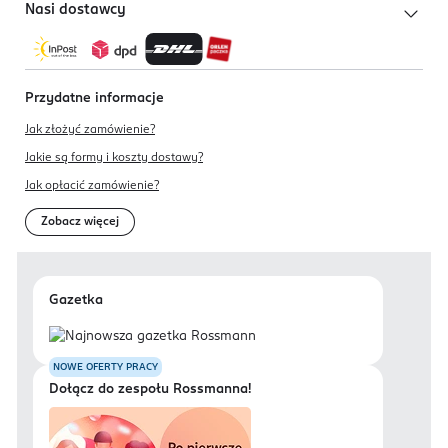
Nasi dostawcy
Przydatne informacje
Jak złożyć zamówienie?
Jakie są formy i koszty dostawy?
Jak opłacić zamówienie?
Zobacz więcej
Gazetka
NOWE OFERTY PRACY
Dołącz do zespołu Rossmanna!