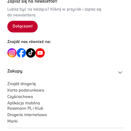
Zapisz się na newsletter!
Lubisz być na bieżąco? Kliknij w przycisk i zapisz się
do newslettera.
Dołączam!
Znajdź nas również na:
Zakupy
Znajdź drogerię
Karta podarunkowa
Czyściochowo
Aplikacja mobilna
Rossmann PL i Klub
Drogeria internetowa
Marki