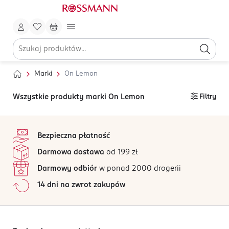
Marki
On Lemon
Wszystkie produkty marki On Lemon
Filtry
stopka
Bezpieczna płatność
Darmowa dostawa
od 199 zł
Darmowy odbiór
w ponad 2000 drogerii
14 dni na zwrot zakupów