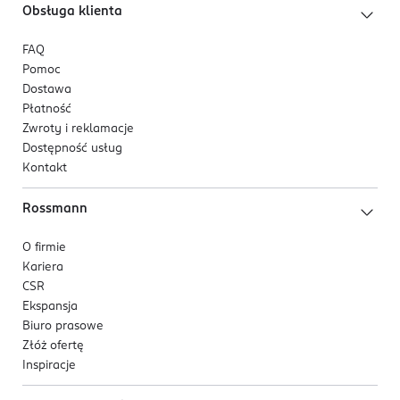
Obsługa klienta
FAQ
Pomoc
Dostawa
Płatność
Zwroty i reklamacje
Dostępność usług
Kontakt
Rossmann
O firmie
Kariera
CSR
Ekspansja
Biuro prasowe
Złóż ofertę
Inspiracje