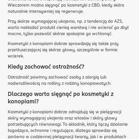
Wieczorem można sięgnąć po kosmetyki z CBD, kiedy skóra
naturalnie intensywniej się regeneruje.
Przy skórze wymagającej ukojenia, np. z tendencją do AZS,
warto nakładać produkt cienką warstwą i nie wcierać go zbyt
mocno, tylko pozwolić skórze spokojnie go wchłonąć.
Kosmetyki z konopiami dobrze sprawdzają się także przy
przetłuszczającej się skórze głowy, szczególnie w formie
wcierek.
Kiedy zachować ostrożność?
Ostrożność powinny zachować osoby z alergią lub
nadwrażliwością na rośliny z rodziny konopiowatych.
Dlaczego warto sięgnąć po kosmetyki z
konopiami?
Kosmetyki z konopiami dobrze odnajdują się w pielęgnacji
skóry wymagającej ukojenia oraz włosów i skóry głowy
potrzebujących równowagi. To składnik, który łączy działanie
łagodzące, ochronne i regulujące, dlatego sprawdza się
zarówno w codziennej pielęgnacji twarzy, jak i w produktach