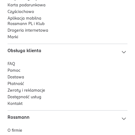
Karta podarunkowa
Czyściochowo
Aplikacja mobilna
Rossmann PL i Klub
Drogeria internetowa
Marki
Obsługa klienta
FAQ
Pomoc
Dostawa
Płatność
Zwroty i reklamacje
Dostępność usług
Kontakt
Rossmann
O firmie