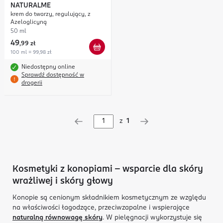
NATURALME
krem do twarzy, regulujący, z
Azeloglicyną
50 ml
49
,
99 zł
100 ml = 99,98 zł
Niedostępny online
Sprawdź dostępność w
drogerii
z
1
Kosmetyki z konopiami – wsparcie dla skóry
wrażliwej i skóry głowy
Konopie są cenionym składnikiem kosmetycznym ze względu
na właściwości łagodzące, przeciwzapalne i wspierające
naturalną równowagę skóry
. W pielęgnacji wykorzystuje się