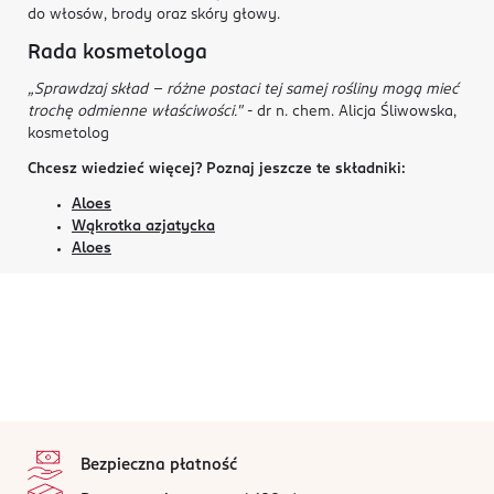
do włosów, brody oraz skóry głowy.
Rada kosmetologa
„Sprawdzaj skład - różne postaci tej samej rośliny mogą mieć
trochę odmienne właściwości."
- dr n. chem. Alicja Śliwowska,
kosmetolog
Chcesz wiedzieć więcej? Poznaj jeszcze te składniki:
Aloes
Wąkrotka azjatycka
Aloes
stopka
Bezpieczna płatność