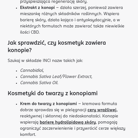
przyspieszająca regenerację skóry.
Ekstrakt z konopi
– działa szerzej, ponieważ zawiera
mieszankę różnych składników roślinnych. Wspiera
barierę skóry, działa kojąco i antyoksydacyjnie, a w
niektórych formułach może zawierać także niewielkie
ilości CBD.
Jak sprawdzić, czy kosmetyk zawiera
konopie?
Szukaj w składzie INCI nazw takich jak:
Cannabidiol,
Cannabis Sativa Leaf/Flower Extract,
Cannabis Sativa Oil.
Kosmetyki do twarzy z konopiami
Krem do twarzy z konopiami
– kremowa formuła
dobrze sprawdza się w pielęgnacji
cery wrażliwej,
reaktywnej i skłonnej do niedoskonałości. Konopie
wspierają
barierę hydrolipidową skóry
, pomagają
ograniczyć zaczerwienienie i przywrócić cerze większy
komfort.