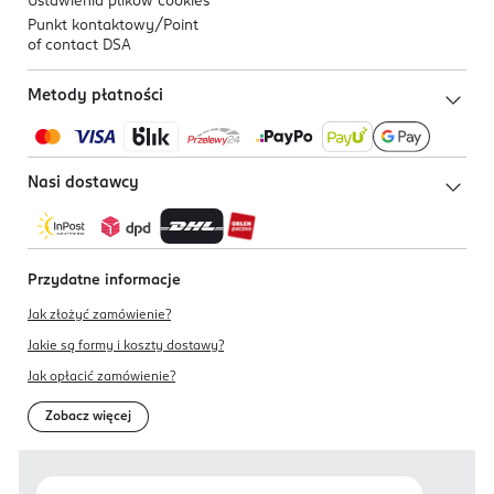
Ustawienia plików
cookies
Punkt kontaktowy/
Point
of contact DSA
Metody płatności
Nasi dostawcy
Przydatne informacje
Jak złożyć zamówienie?
Jakie są formy i koszty dostawy?
Jak opłacić zamówienie?
Zobacz więcej