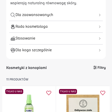
wspierają naturalną równowagę skóry.
Dla zaawansowanych
Rada kosmetologa
Stosowanie
Dla kogo szczególnie
Kosmetyki z konopiami
Filtry
11
PRODUKTÓW
TYLKO U NAS
TYLKO U NAS