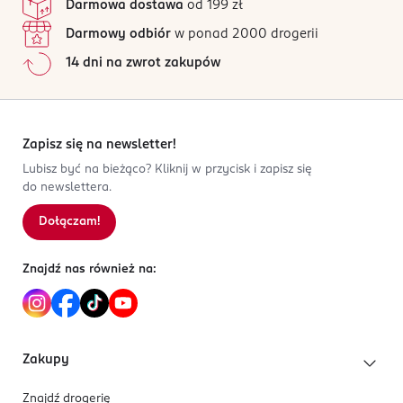
Darmowa dostawa
od 199 zł
Darmowy odbiór
w ponad 2000 drogerii
14 dni na zwrot zakupów
Zapisz się na newsletter!
Lubisz być na bieżąco? Kliknij w przycisk i zapisz się
do newslettera.
Dołączam!
Znajdź nas również na:
Zakupy
Znajdź drogerię