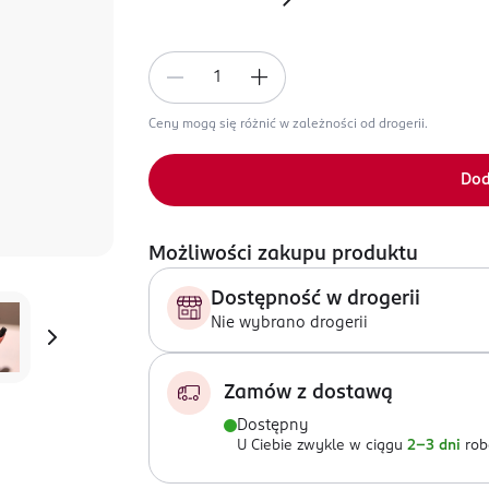
Ceny mogą się różnić w zależności od drogerii.
Dod
Możliwości zakupu produktu
Dostępność w drogerii
Nie wybrano drogerii
Zamów z dostawą
Dostępny
U Ciebie zwykle w ciągu
2-3 dni
rob