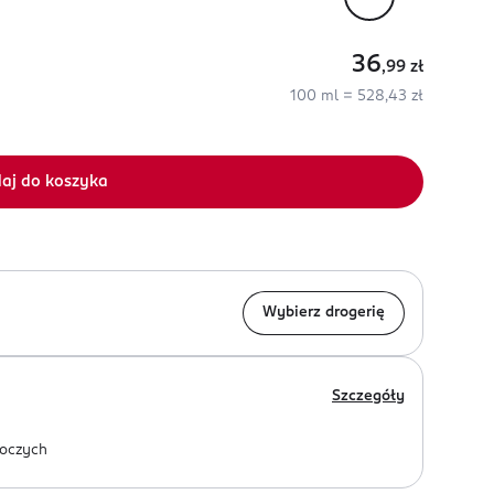
36
,99
zł
100 ml = 528,43 zł
aj do koszyka
Wybierz drogerię
Szczegóły
oczych