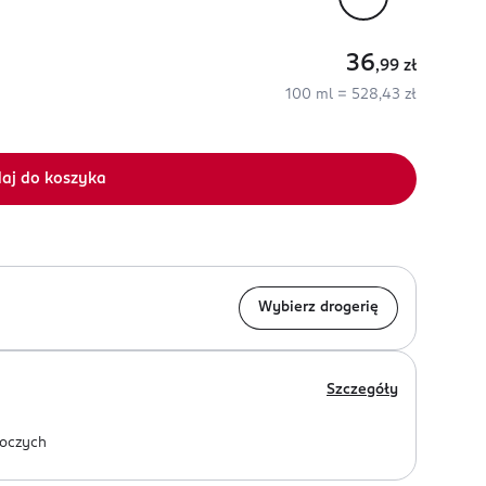
36
,99
zł
100 ml = 528,43 zł
aj do koszyka
Wybierz drogerię
Szczegóły
oczych