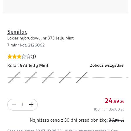
Semilac
Lakier hybrydowy, nr 973 Jelly Mint
7 ml
nr kat.
2126062
(
1
)
Kolor:
973 Jelly Mint
Zobacz wszystkie
24
,99
zł
100 ml = 357,00 zł
Najniższa cena z 30 dni
przed obniżką:
36
,99
zł