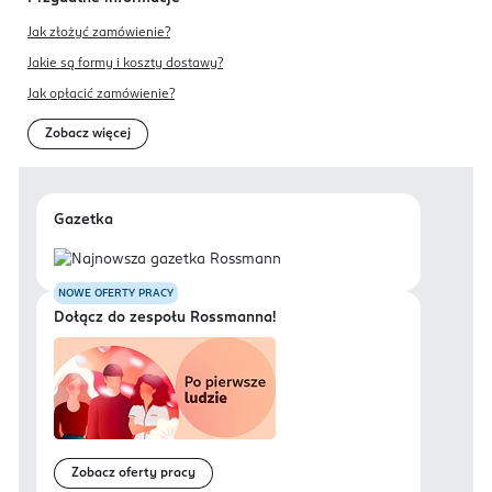
Jak złożyć zamówienie?
Jakie są formy i koszty dostawy?
Jak opłacić zamówienie?
Zobacz więcej
Gazetka
NOWE OFERTY PRACY
Dołącz do zespołu Rossmanna!
Zobacz oferty pracy