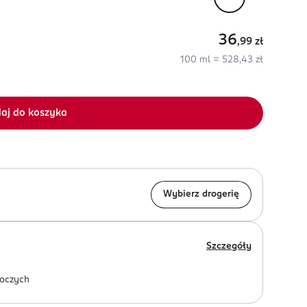
36
,99
zł
100 ml = 528,43 zł
aj do koszyka
Wybierz drogerię
Szczegóły
oczych