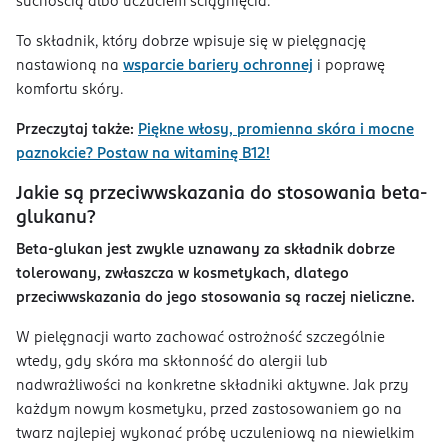
suchością albo uczuciem ściągnięcia.
To składnik, który dobrze wpisuje się w pielęgnację
nastawioną na
wsparcie bariery ochronnej
i poprawę
komfortu skóry.
Przeczytaj także:
Piękne włosy, promienna skóra i mocne
paznokcie? Postaw na witaminę B12!
Jakie są przeciwwskazania do stosowania beta-
glukanu?
Beta-glukan jest zwykle uznawany za składnik dobrze
tolerowany, zwłaszcza w kosmetykach, dlatego
przeciwwskazania do jego stosowania są raczej nieliczne.
W pielęgnacji warto zachować ostrożność szczególnie
wtedy, gdy skóra ma skłonność do alergii lub
nadwrażliwości na konkretne składniki aktywne. Jak przy
każdym nowym kosmetyku, przed zastosowaniem go na
twarz najlepiej wykonać próbę uczuleniową na niewielkim