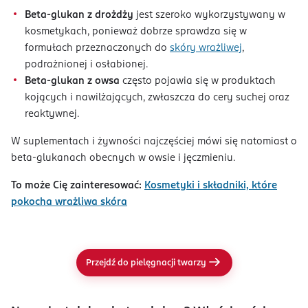
Beta-glukan z drożdży
jest szeroko wykorzystywany w
kosmetykach, ponieważ dobrze sprawdza się w
formułach przeznaczonych do
skóry wrażliwej
,
podrażnionej i osłabionej.
Beta-glukan z owsa
często pojawia się w produktach
kojących i nawilżających, zwłaszcza do cery suchej oraz
reaktywnej.
W suplementach i żywności najczęściej mówi się natomiast o
beta-glukanach obecnych w owsie i jęczmieniu.
To może Cię zainteresować:
Kosmetyki i składniki, które
pokocha wrażliwa skóra
Przejdź do pielęgnacji twarzy