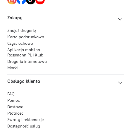
Zakupy
Znajdź drogerię
Karta podarunkowa
Czyściochowo
Aplikacja mobilna
Rossmann PL i Klub
Drogeria internetowa
Marki
Obsługa klienta
FAQ
Pomoc
Dostawa
Płatność
Zwroty i reklamacje
Dostępność usług