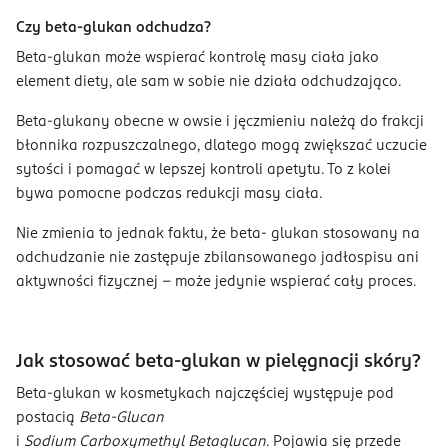
Czy beta-glukan odchudza?
Beta-glukan może wspierać kontrolę masy ciała jako
element diety, ale sam w sobie nie działa odchudzająco.
Beta-glukany obecne w owsie i jęczmieniu należą do frakcji
błonnika rozpuszczalnego, dlatego mogą zwiększać uczucie
sytości i pomagać w lepszej kontroli apetytu. To z kolei
bywa pomocne podczas redukcji masy ciała.
Nie zmienia to jednak faktu, że beta- glukan stosowany na
odchudzanie nie zastępuje zbilansowanego jadłospisu ani
aktywności fizycznej – może jedynie wspierać cały proces.
Jak stosować beta-glukan w pielęgnacji skóry?
Beta-glukan w kosmetykach najczęściej występuje pod
postacią
Beta-Glucan
i
Sodium Carboxymethyl Betaglucan
. Pojawia się przede