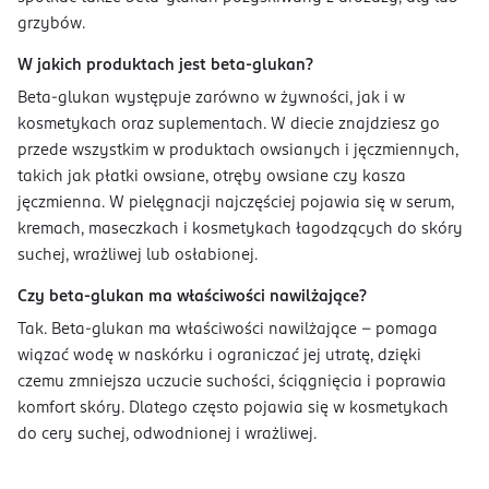
grzybów.
W jakich produktach jest beta-glukan?
Beta-glukan występuje zarówno w żywności, jak i w
kosmetykach oraz suplementach. W diecie znajdziesz go
przede wszystkim w produktach owsianych i jęczmiennych,
takich jak płatki owsiane, otręby owsiane czy kasza
jęczmienna. W pielęgnacji najczęściej pojawia się w serum,
kremach, maseczkach i kosmetykach łagodzących do skóry
suchej, wrażliwej lub osłabionej.
Czy beta-glukan ma właściwości nawilżające?
Tak. Beta-glukan ma właściwości nawilżające – pomaga
wiązać wodę w naskórku i ograniczać jej utratę, dzięki
czemu zmniejsza uczucie suchości, ściągnięcia i poprawia
komfort skóry. Dlatego często pojawia się w kosmetykach
do cery suchej, odwodnionej i wrażliwej.