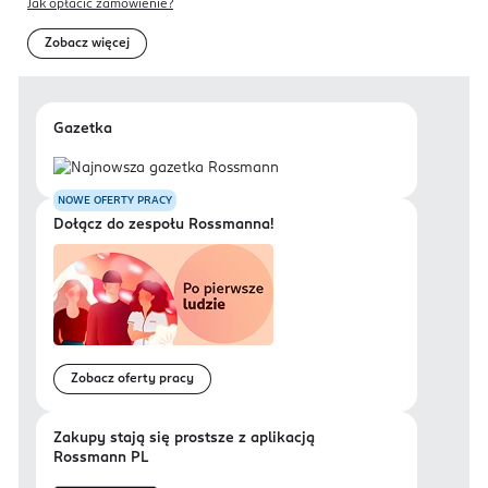
Jak opłacić zamówienie?
Zobacz więcej
Gazetka
NOWE OFERTY PRACY
Dołącz do zespołu Rossmanna!
Zobacz oferty pracy
Zakupy stają się prostsze z aplikacją
Rossmann PL