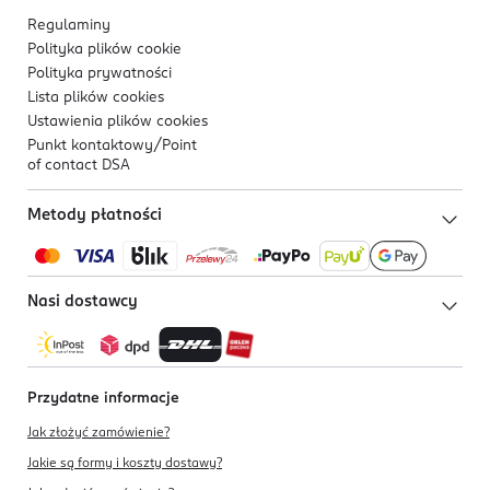
Regulaminy
Polityka plików
cookie
Polityka prywatności
Lista plików
cookies
Ustawienia plików
cookies
Punkt kontaktowy/
Point
of contact DSA
Metody płatności
Nasi dostawcy
Przydatne informacje
Jak złożyć zamówienie?
Jakie są formy i koszty dostawy?