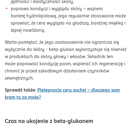
jędrności i elastyczności skóry,
poprawa kondycji i wyglądu skóry – wspiera
barierę hydrolipidową, jego regularnie stosowanie może
sprawiać, że cera wygląda na gładszą, bardziej miękką i
lepiej nawilżoną.
Warto pamiętać, że jego zastosowanie nie ogranicza się
wyłącznie do skóry - beta-glukan wykorzystuje się również
w produktach do skóry głowy i włosów. Składnik ten
może poprawiać kondycję pasm, wspierać ich regenerację i
chronić je przed szkodliwym działaniem czynników
zewnętrznych.
Sprawdź także:
Pielęgnacja cery suchej – dlaczego sam
krem to za mało?
Czas na ukojenie z beta-glukanem