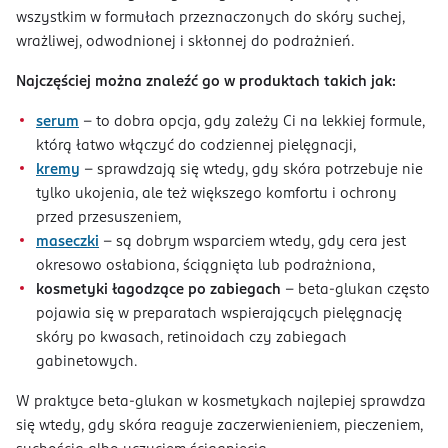
wszystkim w formułach przeznaczonych do skóry suchej,
wrażliwej, odwodnionej i skłonnej do podrażnień.
Najczęściej można znaleźć go w produktach takich jak:
serum
– to dobra opcja, gdy zależy Ci na lekkiej formule,
którą łatwo włączyć do codziennej pielęgnacji,
kremy
– sprawdzają się wtedy, gdy skóra potrzebuje nie
tylko ukojenia, ale też większego komfortu i ochrony
przed przesuszeniem,
maseczki
– są dobrym wsparciem wtedy, gdy cera jest
okresowo osłabiona, ściągnięta lub podrażniona,
kosmetyki łagodzące po zabiegach
– beta-glukan często
pojawia się w preparatach wspierających pielęgnację
skóry po kwasach, retinoidach czy zabiegach
gabinetowych.
W praktyce beta-glukan w kosmetykach najlepiej sprawdza
się wtedy, gdy skóra reaguje zaczerwienieniem, pieczeniem,