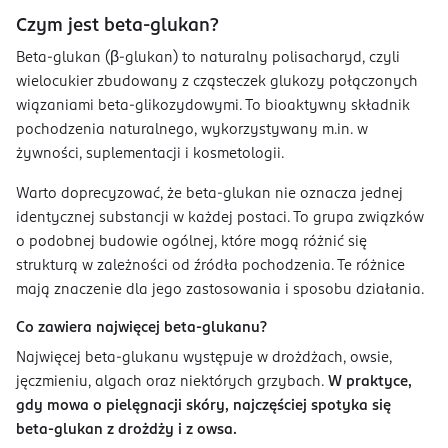
Czym jest beta-glukan?
Beta-glukan (β-glukan) to naturalny polisacharyd, czyli
wielocukier zbudowany z cząsteczek glukozy połączonych
wiązaniami beta-glikozydowymi. To bioaktywny składnik
pochodzenia naturalnego, wykorzystywany m.in. w
żywności, suplementacji i kosmetologii.
Warto doprecyzować, że beta-glukan nie oznacza jednej
identycznej substancji w każdej postaci. To grupa związków
o podobnej budowie ogólnej, które mogą różnić się
strukturą w zależności od źródła pochodzenia. Te różnice
mają znaczenie dla jego zastosowania i sposobu działania.
Co zawiera najwięcej beta-glukanu?
Najwięcej beta-glukanu występuje w drożdżach, owsie,
jęczmieniu, algach oraz niektórych grzybach.
W praktyce,
gdy mowa o pielęgnacji skóry, najczęściej spotyka się
beta-glukan z drożdży i z owsa.