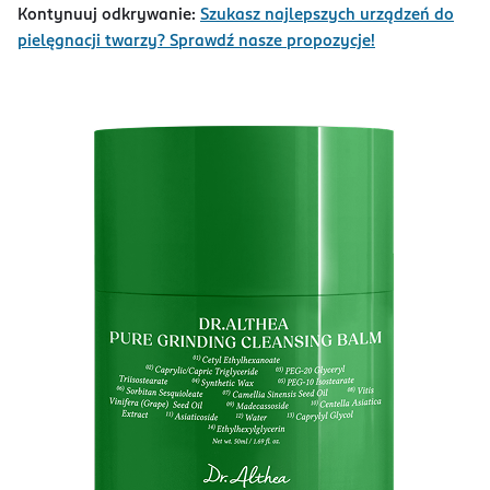
Kontynuuj odkrywanie:
Szukasz najlepszych urządzeń do
pielęgnacji twarzy? Sprawdź nasze propozycje!