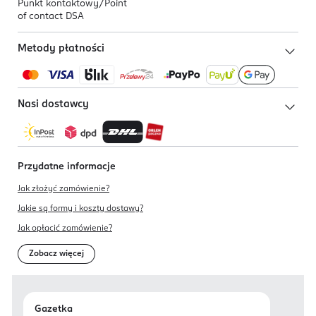
Punkt kontaktowy/
Point
of contact DSA
Metody płatności
Nasi dostawcy
Przydatne informacje
Jak złożyć zamówienie?
Jakie są formy i koszty dostawy?
Jak opłacić zamówienie?
Zobacz więcej
Gazetka