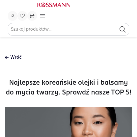
Wróć
Najlepsze koreańskie olejki i balsamy
do mycia twarzy. Sprawdź nasze TOP 5!