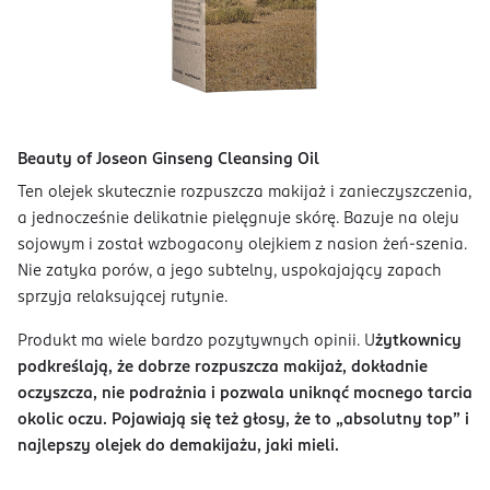
Beauty of Joseon Ginseng Cleansing Oil
Ten olejek skutecznie rozpuszcza makijaż i zanieczyszczenia,
a jednocześnie delikatnie pielęgnuje skórę. Bazuje na oleju
sojowym i został wzbogacony olejkiem z nasion żeń-szenia.
Nie zatyka porów, a jego subtelny, uspokajający zapach
sprzyja relaksującej rutynie.
Produkt ma wiele bardzo pozytywnych opinii. U
żytkownicy
podkreślają, że dobrze rozpuszcza makijaż, dokładnie
oczyszcza, nie podrażnia i pozwala uniknąć mocnego tarcia
okolic oczu. Pojawiają się też głosy, że to „absolutny top” i
najlepszy olejek do demakijażu, jaki mieli.