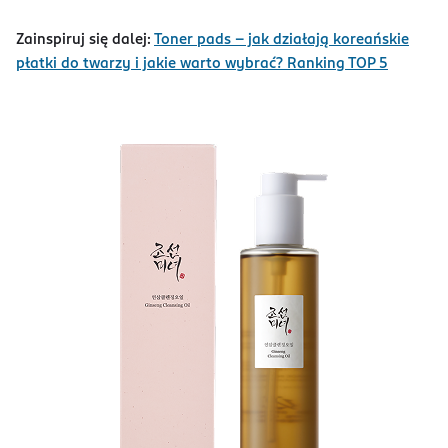
Zainspiruj się dalej:
Toner pads – jak działają koreańskie
płatki do twarzy i jakie warto wybrać? Ranking TOP 5