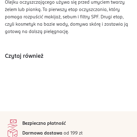
Olejku oczyszczającego używa się przed umyciem twarzy
żelem lub pianką. To pierwszy etap oczyszczania, który
pomaga rozpuścić makijaż, sebum i filtry SPF. Drugi etap,
czyli kosmetyk na bazie wody, domywa skórę i zostawia ją
gotową na dalszą pielęgnację.
Czytaj również
stopka
Bezpieczna płatność
Darmowa dostawa
od 199 zł