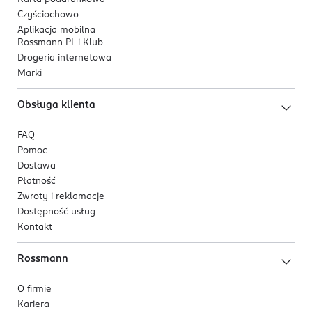
Czyściochowo
Aplikacja mobilna
Rossmann PL i Klub
Drogeria internetowa
Marki
Obsługa klienta
FAQ
Pomoc
Dostawa
Płatność
Zwroty i reklamacje
Dostępność usług
Kontakt
Rossmann
O firmie
Kariera