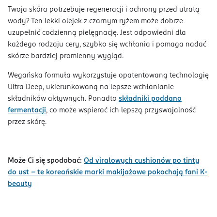
Twoja skóra potrzebuje regeneracji i ochrony przed utratą
wody? Ten lekki olejek z czarnym ryżem może dobrze
uzupełnić codzienną pielęgnację. Jest odpowiedni dla
każdego rodzaju cery, szybko się wchłania i pomaga nadać
skórze bardziej promienny wygląd.
Wegańska formuła wykorzystuje opatentowaną technologię
Ultra Deep, ukierunkowaną na lepsze wchłanianie
składników aktywnych. Ponadto
składniki poddano
fermentacji
, co może wspierać ich lepszą przyswajalność
przez skórę.
Może Ci się spodobać:
Od viralowych cushionów po tinty
do ust – te koreańskie marki makijażowe pokochają fani K-
beauty