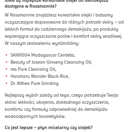
Jakie są najlepsze koreańskie olejki do demakijażu
dostępne w Rossmannie?
W Rossmannie znajdziesz koreańskie olejki i balsamy
oczyszczające dopasowane do różnych potrzeb skóry - od
lekkich formuł do codziennego demakijażu, po produkty
wspierające oczyszczanie porów i komfort skóry wrażliwej.
W naszym zestawieniu wyróżniliśmy:
SKIN1004 Madagascar Centella,
Beauty of Joseon Ginseng Cleansing Oil,
ma Pure Cleansing Oil,
Haruharu Wonder Black Rice,
Dr. Althea Pure Grinding.
Najlepszy wybór zależy od tego, czego potrzebuje Twoja
skóra: lekkości, ukojenia, dokładnego oczyszczenia,
komfortu czy formuły odpowiedniej do demakijażu
wodoodpornych kosmetyków.
Co jest lepsze – płyn micelarny czy olejek?