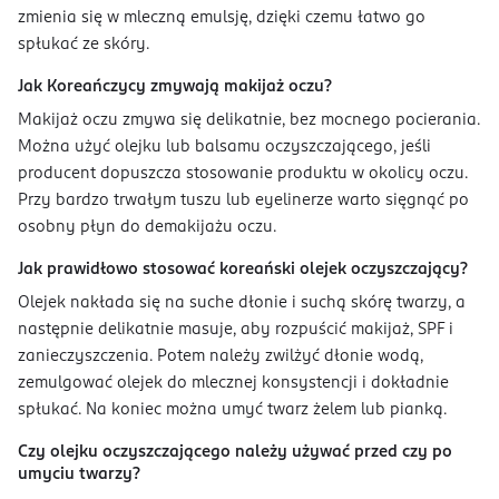
zmienia się w mleczną emulsję, dzięki czemu łatwo go
spłukać ze skóry.
Jak Koreańczycy zmywają makijaż oczu?
Makijaż oczu zmywa się delikatnie, bez mocnego pocierania.
Można użyć olejku lub balsamu oczyszczającego, jeśli
producent dopuszcza stosowanie produktu w okolicy oczu.
Przy bardzo trwałym tuszu lub eyelinerze warto sięgnąć po
osobny płyn do demakijażu oczu.
Jak prawidłowo stosować koreański olejek oczyszczający?
Olejek nakłada się na suche dłonie i suchą skórę twarzy, a
następnie delikatnie masuje, aby rozpuścić makijaż, SPF i
zanieczyszczenia. Potem należy zwilżyć dłonie wodą,
zemulgować olejek do mlecznej konsystencji i dokładnie
spłukać. Na koniec można umyć twarz żelem lub pianką.
Czy olejku oczyszczającego należy używać przed czy po
umyciu twarzy?