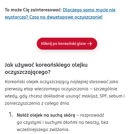
To może Cię zainteresować:
Dlaczego samo mycie nie
wystarcza? Czas na dwuetapowe oczyszczanie!
Kliknij po koreański glow
Jak używać koreańskiego olejku
oczyszczającego?
Koreański olejek oczyszczający najlepiej stosować jako
pierwszy etap wieczornego oczyszczania – szczególnie
wtedy, gdy chcesz dokładnie usunąć makijaż, SPF, sebum i
zanieczyszczenia z całego dnia.
Nałóż olejek na suchą skórę
– rozprowadź
go czystymi i suchymi dłońmi na twarzy, bez
wcześniejszego zwilżania.