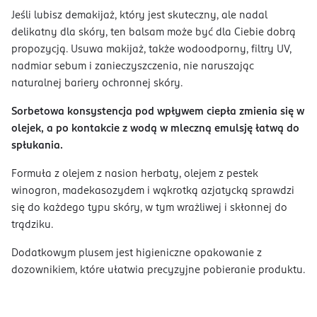
Jeśli lubisz demakijaż, który jest skuteczny, ale nadal
delikatny dla skóry, ten balsam może być dla Ciebie dobrą
propozycją. Usuwa makijaż, także wodoodporny, filtry UV,
nadmiar sebum i zanieczyszczenia, nie naruszając
naturalnej bariery ochronnej skóry.
Sorbetowa konsystencja pod wpływem ciepła zmienia się w
olejek, a po kontakcie z wodą w mleczną emulsję łatwą do
spłukania.
Formuła z olejem z nasion herbaty, olejem z pestek
winogron, madekasozydem i wąkrotką azjatycką sprawdzi
się do każdego typu skóry, w tym wrażliwej i skłonnej do
trądziku.
Dodatkowym plusem jest higieniczne opakowanie z
dozownikiem, które ułatwia precyzyjne pobieranie produktu.