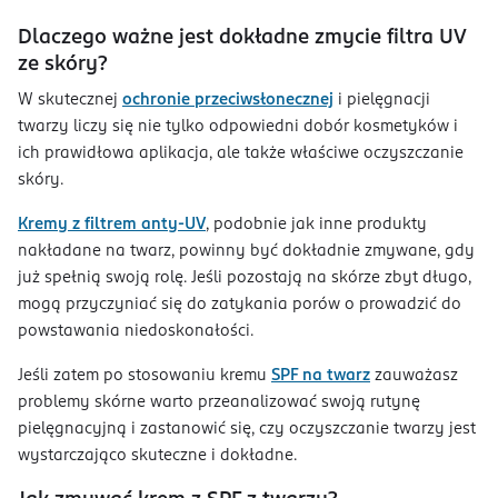
Dlaczego ważne jest dokładne zmycie filtra UV
ze skóry?
W skutecznej
ochronie przeciwsłonecznej
i pielęgnacji
twarzy liczy się nie tylko odpowiedni dobór kosmetyków i
ich prawidłowa aplikacja, ale także właściwe oczyszczanie
skóry.
Kremy z filtrem anty-UV
, podobnie jak inne produkty
nakładane na twarz, powinny być dokładnie zmywane, gdy
już spełnią swoją rolę. Jeśli pozostają na skórze zbyt długo,
mogą przyczyniać się do zatykania porów o prowadzić do
powstawania niedoskonałości.
Jeśli zatem po stosowaniu kremu
SPF na twarz
zauważasz
problemy skórne warto przeanalizować swoją rutynę
pielęgnacyjną i zastanowić się, czy oczyszczanie twarzy jest
wystarczająco skuteczne i dokładne.