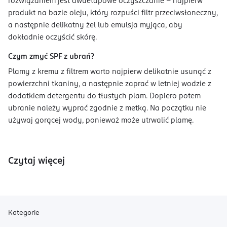
rozwiązaniem jest dwuetapowe oczyszczanie – najpierw
produkt na bazie oleju, który rozpuści filtr przeciwsłoneczny,
a następnie delikatny żel lub emulsja myjąca, aby
dokładnie oczyścić skórę.
Czym zmyć SPF z ubrań?
Plamy z kremu z filtrem warto najpierw delikatnie usunąć z
powierzchni tkaniny, a następnie zaprać w letniej wodzie z
dodatkiem detergentu do tłustych plam. Dopiero potem
ubranie należy wyprać zgodnie z metką. Na początku nie
używaj gorącej wody, ponieważ może utrwalić plamę.
Czytaj więcej
Kategorie