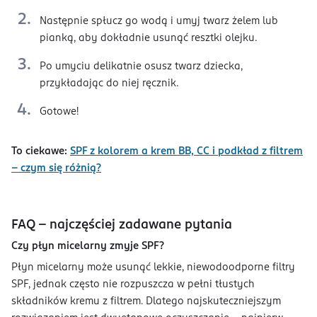
Następnie spłucz go wodą i umyj twarz żelem lub
pianką, aby dokładnie usunąć resztki olejku.
Po umyciu delikatnie osusz twarz dziecka,
przykładając do niej ręcznik.
Gotowe!
To ciekawe:
SPF z kolorem a krem BB, CC i podkład z filtrem
– czym się różnią?
FAQ - najczęściej zadawane pytania
Czy płyn micelarny zmyje SPF?
Płyn micelarny może usunąć lekkie, niewodoodporne filtry
SPF, jednak często nie rozpuszcza w pełni tłustych
składników kremu z filtrem. Dlatego najskuteczniejszym