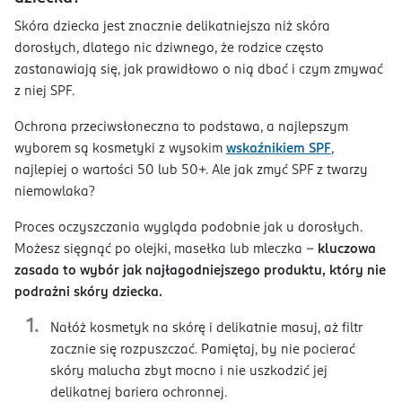
Skóra dziecka jest znacznie delikatniejsza niż skóra
dorosłych, dlatego nic dziwnego, że rodzice często
zastanawiają się, jak prawidłowo o nią dbać i czym zmywać
z niej SPF.
Ochrona przeciwsłoneczna to podstawa, a najlepszym
wyborem są kosmetyki z wysokim
wskaźnikiem SPF
,
najlepiej o wartości 50 lub 50+. Ale jak zmyć SPF z twarzy
niemowlaka?
Proces oczyszczania wygląda podobnie jak u dorosłych.
Możesz sięgnąć po olejki, masełka lub mleczka –
kluczowa
zasada to wybór jak najłagodniejszego produktu, który nie
podrażni skóry dziecka.
Nałóż kosmetyk na skórę i delikatnie masuj, aż filtr
zacznie się rozpuszczać. Pamiętaj, by nie pocierać
skóry malucha zbyt mocno i nie uszkodzić jej
delikatnej bariera ochronnej.