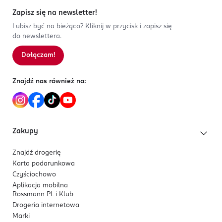
Zapisz się na newsletter!
Lubisz być na bieżąco? Kliknij w przycisk i zapisz się
do newslettera.
Dołączam!
Znajdź nas również na:
Zakupy
Znajdź drogerię
Karta podarunkowa
Czyściochowo
Aplikacja mobilna
Rossmann PL i Klub
Drogeria internetowa
Marki