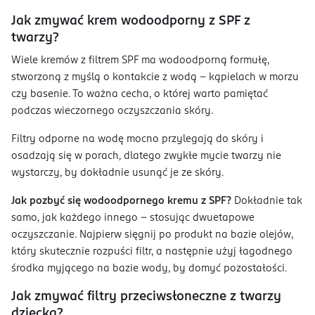
Jak zmywać krem wodoodporny z SPF z
twarzy?
Wiele kremów z filtrem SPF ma wodoodporną formułę,
stworzoną z myślą o kontakcie z wodą - kąpielach w morzu
czy basenie. To ważna cecha, o której warto pamiętać
podczas wieczornego oczyszczania skóry.
Filtry odporne na wodę mocno przylegają do skóry i
osadzają się w porach, dlatego zwykłe mycie twarzy nie
wystarczy, by dokładnie usunąć je ze skóry.
Jak pozbyć się wodoodpornego kremu z SPF?
Dokładnie tak
samo, jak każdego innego – stosując dwuetapowe
oczyszczanie. Najpierw sięgnij po produkt na bazie olejów,
który skutecznie rozpuści filtr, a następnie użyj łagodnego
środka myjącego na bazie wody, by domyć pozostałości.
Jak zmywać filtry przeciwsłoneczne z twarzy
dziecka?