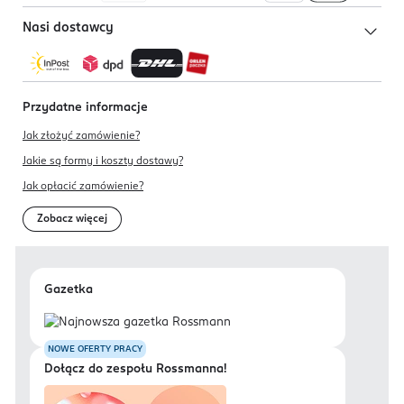
Nasi dostawcy
Przydatne informacje
Jak złożyć zamówienie?
Jakie są formy i koszty dostawy?
Jak opłacić zamówienie?
Zobacz więcej
Gazetka
NOWE OFERTY PRACY
Dołącz do zespołu Rossmanna!