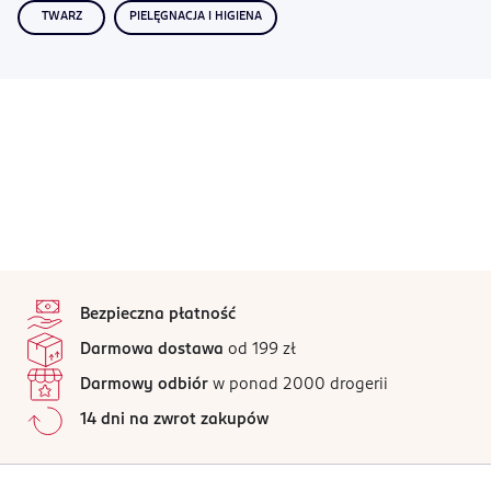
TWARZ
PIELĘGNACJA I HIGIENA
stopka
Bezpieczna płatność
Darmowa dostawa
od 199 zł
Darmowy odbiór
w ponad 2000 drogerii
14 dni na zwrot zakupów