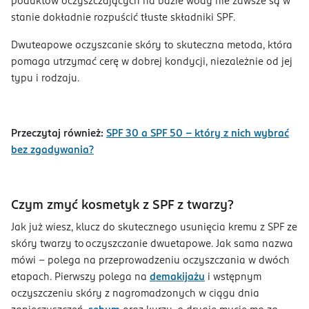
poduktów oczyszczających na bazie wody nie zawsze są w
stanie dokładnie rozpuścić tłuste składniki SPF.
Dwuteapowe oczyszcanie skóry to skuteczna metoda, która
pomaga utrzymać cerę w dobrej kondycji, niezależnie od jej
typu i rodzaju.
Przeczytaj również:
SPF 30 a SPF 50 – który z nich wybrać
bez zgadywania?
Czym zmyć kosmetyk z SPF z twarzy?
Jak już wiesz, klucz do skutecznego usunięcia kremu z SPF ze
skóry twarzy to oczyszczanie dwuetapowe. Jak sama nazwa
mówi - polega na przeprowadzeniu oczyszczania w dwóch
etapach. Pierwszy polega na
demakijażu
i wstępnym
oczyszczeniu skóry z nagromadzonych w ciągu dnia