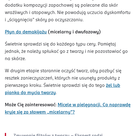
dodatku kompozycji zapachowej są polecane dla skór
wrażliwych i atopowych. Nie powodują uczucia dyskomfortu
i „ściągnięcia” skóry po oczyszczaniu.
Płyn do demakijażu
(micelarny i dwufazowy)
Świetnie sprawdzi się do każdego typu cery. Pamiętaj
jednak, że należy spłukać go z twarzy i nie pozostawiać go
na skórze.
W drugim etapie starannie oczyść twarz, aby pozbyć się
resztek zanieczyszczeń, których nie usunęły produkty z
pierwszego kroku. Świetnie sprawdzi się do tego
żel lub
pianka do mycia twarzy
.
Może Cię zainteresować:
Micele w pielęgnacji. Co naprawdę
kryje się za słowem „micelarny”?