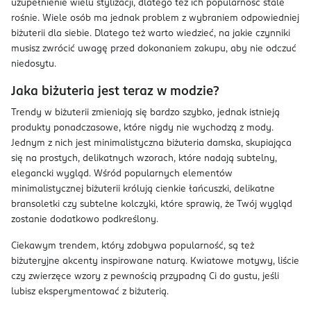
uzupełnienie wielu stylizacji, dlatego też ich popularność stale
rośnie. Wiele osób ma jednak problem z wybraniem odpowiedniej
biżuterii dla siebie. Dlatego też warto wiedzieć, na jakie czynniki
musisz zwrócić uwagę przed dokonaniem zakupu, aby nie odczuć
niedosytu.
Jaka biżuteria jest teraz w modzie?
Trendy w biżuterii zmieniają się bardzo szybko, jednak istnieją
produkty ponadczasowe, które nigdy nie wychodzą z mody.
Jednym z nich jest minimalistyczna biżuteria damska, skupiająca
się na prostych, delikatnych wzorach, które nadają subtelny,
elegancki wygląd. Wśród popularnych elementów
minimalistycznej biżuterii królują cienkie łańcuszki, delikatne
bransoletki czy subtelne kolczyki, które sprawią, że Twój wygląd
zostanie dodatkowo podkreślony.
Ciekawym trendem, który zdobywa popularność, są też
biżuteryjne akcenty inspirowane naturą. Kwiatowe motywy, liście
czy zwierzęce wzory z pewnością przypadną Ci do gustu, jeśli
lubisz eksperymentować z biżuterią.