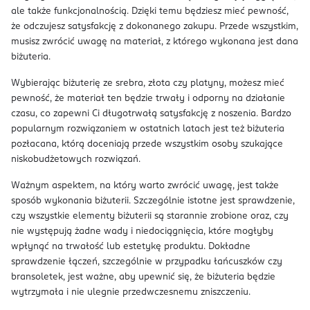
ale także funkcjonalnością. Dzięki temu będziesz mieć pewność,
że odczujesz satysfakcję z dokonanego zakupu. Przede wszystkim,
musisz zwrócić uwagę na materiał, z którego wykonana jest dana
biżuteria.
Wybierając biżuterię ze srebra, złota czy platyny, możesz mieć
pewność, że materiał ten będzie trwały i odporny na działanie
czasu, co zapewni Ci długotrwałą satysfakcję z noszenia. Bardzo
popularnym rozwiązaniem w ostatnich latach jest też biżuteria
pozłacana, którą doceniają przede wszystkim osoby szukające
niskobudżetowych rozwiązań.
Ważnym aspektem, na który warto zwrócić uwagę, jest także
sposób wykonania biżuterii. Szczególnie istotne jest sprawdzenie,
czy wszystkie elementy biżuterii są starannie zrobione oraz, czy
nie występują żadne wady i niedociągnięcia, które mogłyby
wpłynąć na trwałość lub estetykę produktu. Dokładne
sprawdzenie łączeń, szczególnie w przypadku łańcuszków czy
bransoletek, jest ważne, aby upewnić się, że biżuteria będzie
wytrzymała i nie ulegnie przedwczesnemu zniszczeniu.