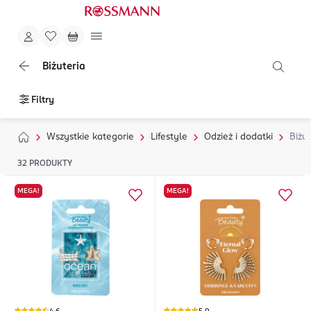
Biżuteria
Filtry
Wszystkie kategorie
Lifestyle
Odzież i dodatki
Biżut
32
PRODUKTY
MEGA!
MEGA!