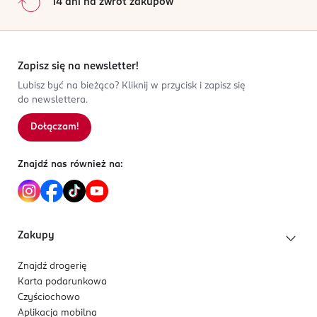
14 dni na zwrot zakupów
Zapisz się na newsletter!
Lubisz być na bieżąco? Kliknij w przycisk i zapisz się
do newslettera.
Dołączam!
Znajdź nas również na:
Zakupy
Znajdź drogerię
Karta podarunkowa
Czyściochowo
Aplikacja mobilna