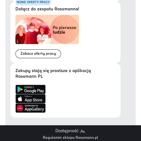
NOWE OFERTY PRACY
Dołącz do zespołu Rossmanna!
Zobacz oferty pracy
Zakupy stają się prostsze z aplikacją
Rossmann PL
Dostępność:
Regulamin sklepu Rossmann.pl