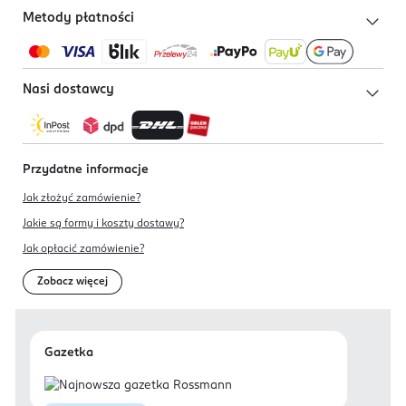
Metody płatności
Nasi dostawcy
Przydatne informacje
Jak złożyć zamówienie?
Jakie są formy i koszty dostawy?
Jak opłacić zamówienie?
Zobacz więcej
Gazetka