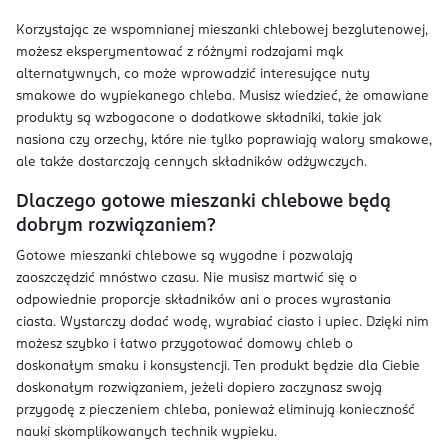
Korzystając ze wspomnianej mieszanki chlebowej bezglutenowej,
możesz eksperymentować z różnymi rodzajami mąk
alternatywnych, co może wprowadzić interesujące nuty
smakowe do wypiekanego chleba. Musisz wiedzieć, że omawiane
produkty są wzbogacone o dodatkowe składniki, takie jak
nasiona czy orzechy, które nie tylko poprawiają walory smakowe,
ale także dostarczają cennych składników odżywczych.
Dlaczego gotowe mieszanki chlebowe będą
dobrym rozwiązaniem?
Gotowe mieszanki chlebowe są wygodne i pozwalają
zaoszczędzić mnóstwo czasu. Nie musisz martwić się o
odpowiednie proporcje składników ani o proces wyrastania
ciasta. Wystarczy dodać wodę, wyrabiać ciasto i upiec. Dzięki nim
możesz szybko i łatwo przygotować domowy chleb o
doskonałym smaku i konsystencji. Ten produkt będzie dla Ciebie
doskonałym rozwiązaniem, jeżeli dopiero zaczynasz swoją
przygodę z pieczeniem chleba, ponieważ eliminują konieczność
nauki skomplikowanych technik wypieku.