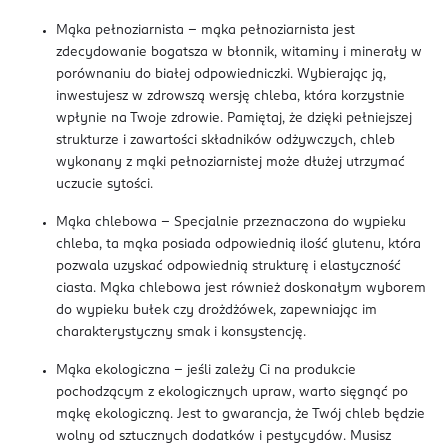
Mąka pełnoziarnista – mąka pełnoziarnista jest
zdecydowanie bogatsza w błonnik, witaminy i minerały w
porównaniu do białej odpowiedniczki. Wybierając ją,
inwestujesz w zdrowszą wersję chleba, która korzystnie
wpłynie na Twoje zdrowie. Pamiętaj, że dzięki pełniejszej
strukturze i zawartości składników odżywczych, chleb
wykonany z mąki pełnoziarnistej może dłużej utrzymać
uczucie sytości.
Mąka chlebowa – Specjalnie przeznaczona do wypieku
chleba, ta mąka posiada odpowiednią ilość glutenu, która
pozwala uzyskać odpowiednią strukturę i elastyczność
ciasta. Mąka chlebowa jest również doskonałym wyborem
do wypieku bułek czy drożdżówek, zapewniając im
charakterystyczny smak i konsystencję.
Mąka ekologiczna – jeśli zależy Ci na produkcie
pochodzącym z ekologicznych upraw, warto sięgnąć po
mąkę ekologiczną. Jest to gwarancja, że Twój chleb będzie
wolny od sztucznych dodatków i pestycydów. Musisz