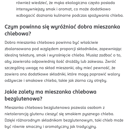
również wiedzieć, że mąka ekologiczna często posiada
intensywniejszy smak i aromat, co może dodatkowo
wzbogacić doznania kulinarne podczas spożywania chleba.
Czym powinna się wyróżniać dobra mieszanka
chlebowa?
Dobra mieszanka chlebowa powinna być właściwie
zbalansowana pod względem proporcji składników, zapewniając
idealną teksturę, smak i wyrośnięcie chleba. Musisz zadbać o to,
aby zawierała odpowiednią ilość drożdży lub zakwasu. Zwróć
szczególną uwagę na skład mieszanki, aby mieć pewność, że
zawiera ona dodatkowe składniki, które mogą poprawić walory
odżywcze i smakowe chleba, takie jak ziarna czy otręby.
Jakie zalety ma mieszanka chlebowa
bezglutenowa?
Mieszanka chlebowa bezglutenowa pozwala osobom z
nietolerancją glutenu cieszyć się smakiem pysznego chleba.
Dzięki różnorodnym składnikom bezglutenowym, taki chleb może
być równie smaczny i aromatyczny jak tradycyjny.