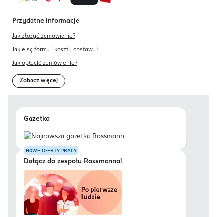
Przydatne informacje
Jak złożyć zamówienie?
Jakie są formy i koszty dostawy?
Jak opłacić zamówienie?
Zobacz więcej
Gazetka
NOWE OFERTY PRACY
Dołącz do zespołu Rossmanna!