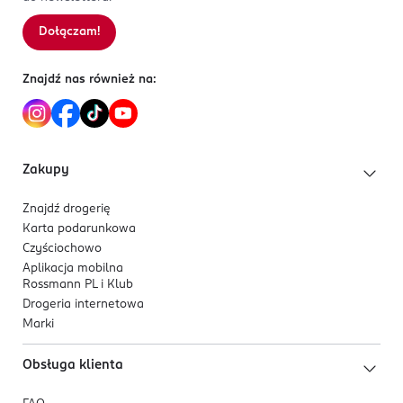
Dołączam!
Znajdź nas również na:
Zakupy
Znajdź drogerię
Karta podarunkowa
Czyściochowo
Aplikacja mobilna
Rossmann PL i Klub
Drogeria internetowa
Marki
Obsługa klienta