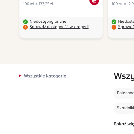
100 ml = 133,25 zł
100 ml = 12,9
Niedostępny online
Niedost
Sprawdź dostępność w drogerii
Sprawdź
Wszy
Wszystkie kategorie
Polecan
Składniki
Pokaż wię