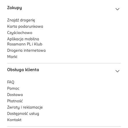
Zakupy
Znajdź drogerię
Karta podarunkowa
Czyściochowo
Aplikacja mobilna
Rossmann PL i Klub
Drogeria internetowa
Marki
Obsługa klienta
FAQ
Pomoc
Dostawa
Płatność
Zwroty i reklamacje
Dostępność usług
Kontakt