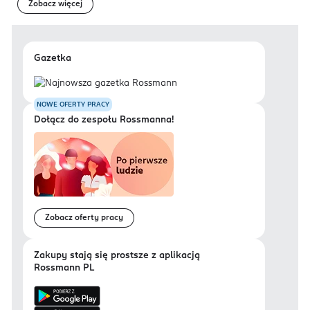
Zobacz więcej
Gazetka
NOWE OFERTY PRACY
Dołącz do zespołu Rossmanna!
Zobacz oferty pracy
Zakupy stają się prostsze z aplikacją
Rossmann PL