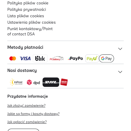
Polityka plików
cookie
Polityka prywatności
Lista plików
cookies
Ustawienia plików
cookies
Punkt kontaktowy/
Point
of contact DSA
Metody płatności
Nasi dostawcy
Przydatne informacje
Jak złożyć zamówienie?
Jakie są formy i koszty dostawy?
Jak opłacić zamówienie?