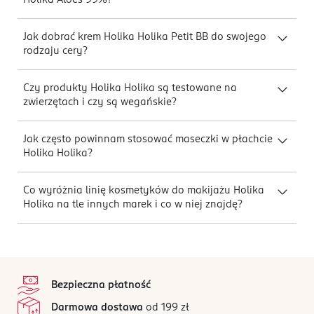
Holika Aloes 99%?
Jak dobrać krem Holika Holika Petit BB do swojego
rodzaju cery?
Czy produkty Holika Holika są testowane na
zwierzętach i czy są wegańskie?
Jak często powinnam stosować maseczki w płachcie
Holika Holika?
Co wyróżnia linię kosmetyków do makijażu Holika
Holika na tle innych marek i co w niej znajdę?
stopka
Bezpieczna płatność
Darmowa dostawa
od 199 zł