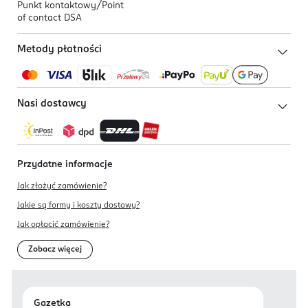
Punkt kontaktowy/
Point
of contact DSA
Metody płatności
Nasi dostawcy
Przydatne informacje
Jak złożyć zamówienie?
Jakie są formy i koszty dostawy?
Jak opłacić zamówienie?
Zobacz więcej
Gazetka