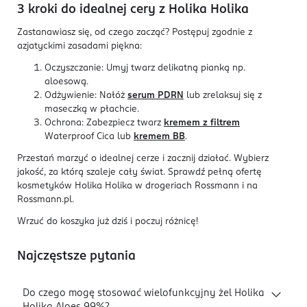
3 kroki do idealnej cery z Holika Holika
Zastanawiasz się, od czego zacząć? Postępuj zgodnie z
azjatyckimi zasadami piękna:
Oczyszczanie: Umyj twarz delikatną pianką np.
aloesową.
Odżywienie: Nałóż
serum PDRN
lub zrelaksuj się z
maseczką w płachcie.
Ochrona: Zabezpiecz twarz
kremem z filtrem
Waterproof Cica lub
kremem BB
.
Przestań marzyć o idealnej cerze i zacznij działać. Wybierz
jakość, za którą szaleje cały świat. Sprawdź pełną ofertę
kosmetyków Holika Holika w drogeriach Rossmann i na
Rossmann.pl.
Wrzuć do koszyka już dziś i poczuj różnicę!
Najczęstsze pytania
Do czego mogę stosować wielofunkcyjny żel Holika