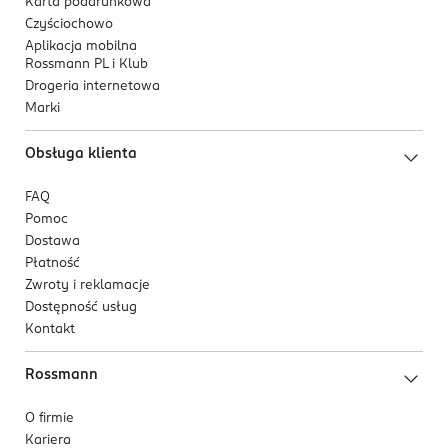
Karta podarunkowa
Czyściochowo
Aplikacja mobilna
Rossmann PL i Klub
Drogeria internetowa
Marki
Obsługa klienta
FAQ
Pomoc
Dostawa
Płatność
Zwroty i reklamacje
Dostępność usług
Kontakt
Rossmann
O firmie
Kariera