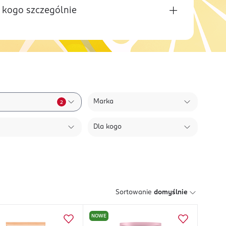
 kogo szczególnie
Marka
2
Dla kogo
Sortowanie
domyślnie
NOWE