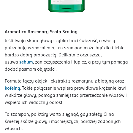
Aromatica Rosemary Scalp Scaling
Jeśli Twoja skóra głowy szybko traci świeżość, a włosy
potrzebują wzmocnienia, ten szampon może być dla Ciebie
bardzo dobrą propozycją. Delikatnie oczyszcza,
usuwa
sebum
, zanieczyszczenia i łupież, a przy tym pomaga
dodać pasmom objętości.
Formuła łączy olejek i ekstrakt z rozmarynu z biotyną oraz
kofeiną
. Takie połączenie wspiera prawidłowe krążenie krwi
w skórze głowy, pomaga zmniejszać przerzedzanie włosów i
wspiera ich widoczny odrost.
To szampon, po który warto sięgnąć, gdy zależy Ci na
świeżej skórze głowy i mocniejszych, bardziej zadbanych
włosach.