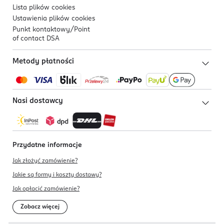
Lista plików
cookies
Ustawienia plików
cookies
Punkt kontaktowy/
Point
of contact DSA
Metody płatności
Nasi dostawcy
Przydatne informacje
Jak złożyć zamówienie?
Jakie są formy i koszty dostawy?
Jak opłacić zamówienie?
Zobacz więcej