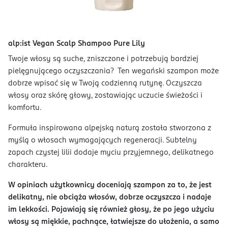
alp:ist Vegan Scalp Shampoo Pure Lily
Twoje włosy są suche, zniszczone i potrzebują bardziej
pielęgnującego oczyszczania? Ten wegański szampon może
dobrze wpisać się w Twoją codzienną rutynę. Oczyszcza
włosy oraz skórę głowy, zostawiając uczucie świeżości i
komfortu.
Formuła inspirowana alpejską naturą została stworzona z
myślą o włosach wymagających regeneracji. Subtelny
zapach czystej lilii dodaje myciu przyjemnego, delikatnego
charakteru.
W opiniach użytkownicy doceniają szampon za to, że jest
delikatny, nie obciąża włosów, dobrze oczyszcza i nadaje
im lekkości. Pojawiają się również głosy, że po jego użyciu
włosy są miękkie, pachnące, łatwiejsze do ułożenia, a samo