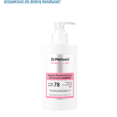
przywrócić im dobrą kondycję?