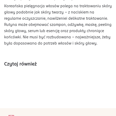
Koreańska pielęgnacja włosów polega na traktowaniu skóry
głowy podobnie jak skóry twarzy - z naciskiem na
regularne oczyszczanie, nawilżeniei delikatne traktowanie.
Rutyna może obejmować szampon, odżywkę, maskę, peeling
skóry głowy, serum lub esencję oraz produkty chroniące
końcówki. Nie musi być rozbudowana - najważniejsze, żeby
była dopasowana do potrzeb włosów i skóry głowy.
Czytaj również
stopka