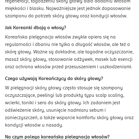
regeneracji, łagodzeniu skóry głowy albo dodaniu włosom
miękkości i blasku. Najważniejsze jest jednak dopasowanie
szamponu do potrzeb skóry głowy oraz kondycji włosów.
Jak Koreanki dbają o włosy?
Koreańska pielęgnacja włosów zwykle opiera się na
regularności i dbaniu nie tylko o długość włosów, ale też o
skórę głowy. Ważne są dokładne, ale łagodne oczyszczanie,
masaż skóry głowy, stosowanie odżywek, masek lub esencji
oraz ochrona włosów przed przesuszeniem i uszkodzeniami.
Czego używają Koreańczycy do skóry głowy?
W pielęgnacji skóry głowy często stosuje się szampony
oczyszczające, peelingi lub produkty typu scalp scaling,
wcierki, toniki i sera do skóry głowy. Ich zadaniem jest
odświeżenie skóry, usunięcie nadmiaru sebum i
zanieczyszczeń, a także wsparcie komfortu skóry głowy oraz
kondycji włosów u nasady.
Na czym polega koreańska pielegnacja włosów?