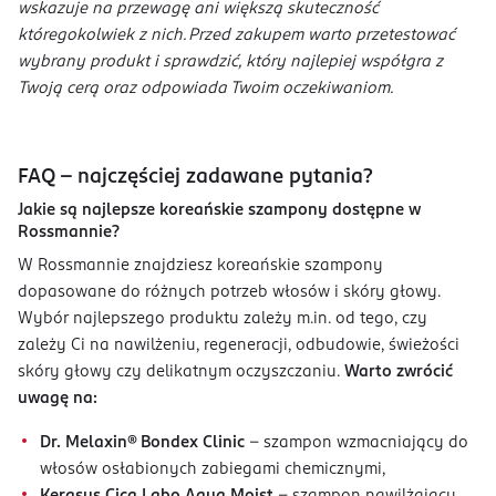
wskazuje na przewagę ani większą skuteczność
któregokolwiek z nich. Przed zakupem warto przetestować
wybrany produkt i sprawdzić, który najlepiej współgra z
Twoją cerą oraz odpowiada Twoim oczekiwaniom.
FAQ - najczęściej zadawane pytania?
Jakie są najlepsze koreańskie szampony dostępne w
Rossmannie?
W Rossmannie znajdziesz koreańskie szampony
dopasowane do różnych potrzeb włosów i skóry głowy.
Wybór najlepszego produktu zależy m.in. od tego, czy
zależy Ci na nawilżeniu, regeneracji, odbudowie, świeżości
skóry głowy czy delikatnym oczyszczaniu.
Warto zwrócić
uwagę na:
Dr. Melaxin® Bondex Clinic
– szampon wzmacniający do
włosów osłabionych zabiegami chemicznymi,
Kerasys Cica Labo Aqua Moist
– szampon nawilżający