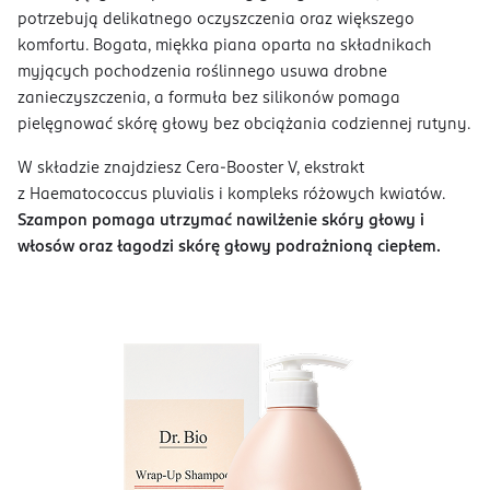
potrzebują delikatnego oczyszczenia oraz większego
komfortu. Bogata, miękka piana oparta na składnikach
myjących pochodzenia roślinnego usuwa drobne
zanieczyszczenia, a formuła bez silikonów pomaga
pielęgnować skórę głowy bez obciążania codziennej rutyny.
W składzie znajdziesz Cera-Booster V, ekstrakt
z Haematococcus pluvialis i kompleks różowych kwiatów.
Szampon pomaga utrzymać nawilżenie skóry głowy i
włosów oraz łagodzi skórę głowy podrażnioną ciepłem.