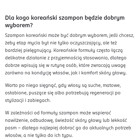
Dla kogo koreański szampon będzie dobrym
wyborem?
Szampon koreański może być dobrym wyborem, jeśli chcesz,
żeby etap mycia był nie tylko oczyszczający, ale też
bardziej pielęgnujący. Koreańskie formuły często łączą
delikatne działanie z przyjemnością stosowania, dlatego
dobrze wpisują się w rutynę osób, które zwracają uwagę
zarówno na kondycję włosów, jak i komfort skóry głowy.
Warto po niego sięgnąć, gdy włosy są suche, matowe,
osłabione, puszące się albo potrzebują regeneracji po
stylizacji i zabiegach.
W zależności od formuły szampon może wspierać
nawilżenie, odbudowę, świeżość skóry głowy lub lekkość
pasm - dlatego najlepiej dobrać go do aktualnych potrzeb
włosów, a nie tylko do ich typu.