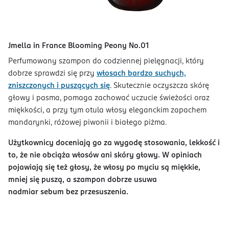
Jmella in France Blooming Peony No.01
Perfumowany szampon do codziennej pielęgnacji, który
dobrze sprawdzi się przy
włosach bardzo suchych,
zniszczonych i puszących się
. Skutecznie oczyszcza skórę
głowy i pasma, pomaga zachować uczucie świeżości oraz
miękkości, a przy tym otula włosy eleganckim zapachem
mandarynki, różowej piwonii i białego piżma.
Użytkownicy doceniają go za wygodę stosowania, lekkość i
to, że nie obciąża włosów ani skóry głowy. W opiniach
pojawiają się też głosy, że włosy po myciu są miękkie,
mniej się puszą, a szampon dobrze usuwa
nadmiar sebum bez przesuszenia.