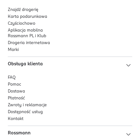
Znajdź drogerię
Karta podarunkowa
Czyściochowo
Aplikacja mobilna
Rossmann PL i Klub
Drogeria internetowa
Marki
Obsługa klienta
FAQ
Pomoc
Dostawa
Płatność
Zwroty i reklamacje
Dostępność usług
Kontakt
Rossmann