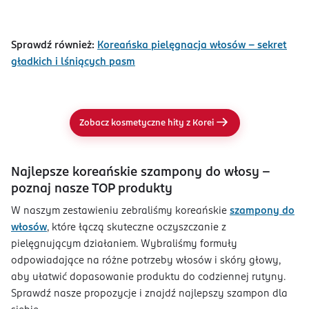
Sprawdź również:
Koreańska pielęgnacja włosów – sekret
gładkich i lśniących pasm
Zobacz kosmetyczne hity z Korei
Najlepsze koreańskie szampony do włosy -
poznaj nasze TOP produkty
W naszym zestawieniu zebraliśmy koreańskie
szampony do
włosów
, które łączą skuteczne oczyszczanie z
pielęgnującym działaniem. Wybraliśmy formuły
odpowiadające na różne potrzeby włosów i skóry głowy,
aby ułatwić dopasowanie produktu do codziennej rutyny.
Sprawdź nasze propozycje i znajdź najlepszy szampon dla