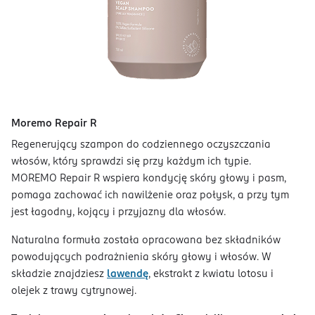
Moremo Repair R
Regenerujący szampon do codziennego oczyszczania
włosów, który sprawdzi się przy każdym ich typie.
MOREMO Repair R wspiera kondycję skóry głowy i pasm,
pomaga zachować ich nawilżenie oraz połysk, a przy tym
jest łagodny, kojący i przyjazny dla włosów.
Naturalna formuła została opracowana bez składników
powodujących podrażnienia skóry głowy i włosów. W
składzie znajdziesz
lawendę
, ekstrakt z kwiatu lotosu i
olejek z trawy cytrynowej.