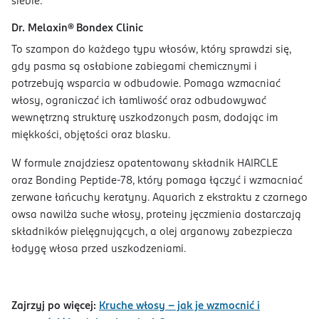
siebie.
Dr. Melaxin® Bondex Clinic
To szampon do każdego typu włosów, który sprawdzi się,
gdy pasma są osłabione zabiegami chemicznymi i
potrzebują wsparcia w odbudowie. Pomaga wzmacniać
włosy, ograniczać ich łamliwość oraz odbudowywać
wewnętrzną strukturę uszkodzonych pasm, dodając im
miękkości, objętości oraz blasku.
W formule znajdziesz opatentowany składnik HAIRCLE
oraz Bonding Peptide-78, który pomaga łączyć i wzmacniać
zerwane łańcuchy keratyny. Aquarich z ekstraktu z czarnego
owsa nawilża suche włosy, proteiny jęczmienia dostarczają
składników pielęgnujących, a olej arganowy zabezpiecza
łodygę włosa przed uszkodzeniami.
Zajrzyj po więcej:
Kruche włosy - jak je wzmocnić i