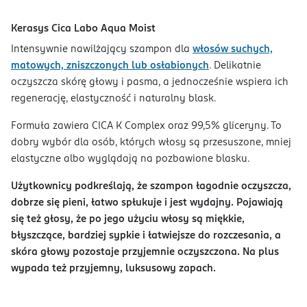
Kerasys Cica Labo Aqua Moist
Intensywnie nawilżający szampon dla
włosów suchych,
matowych, zniszczonych lub osłabionych
. Delikatnie
oczyszcza skórę głowy i pasma, a jednocześnie wspiera ich
regenerację, elastyczność i naturalny blask.
Formuła zawiera CICA K Complex oraz 99,5% gliceryny. To
dobry wybór dla osób, których włosy są przesuszone, mniej
elastyczne albo wyglądają na pozbawione blasku.
Użytkownicy podkreślają, że szampon łagodnie oczyszcza,
dobrze się pieni, łatwo spłukuje i jest wydajny. Pojawiają
się też głosy, że po jego użyciu włosy są miękkie,
błyszczące, bardziej sypkie i łatwiejsze do rozczesania, a
skóra głowy pozostaje przyjemnie oczyszczona. Na plus
wypada też przyjemny, luksusowy zapach.