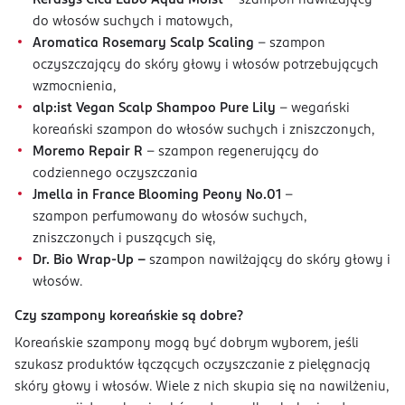
do włosów suchych i matowych,
Aromatica Rosemary Scalp Scaling
– szampon
oczyszczający do skóry głowy i włosów potrzebujących
wzmocnienia,
alp:ist Vegan Scalp Shampoo Pure Lily
– wegański
koreański szampon do włosów suchych i zniszczonych,
Moremo Repair R
– szampon regenerujący do
codziennego oczyszczania
Jmella in France Blooming Peony No.01
–
szampon perfumowany do włosów suchych,
zniszczonych i puszących się,
Dr. Bio Wrap-Up –
szampon nawilżający do skóry głowy i
włosów.
Czy szampony koreańskie są dobre?
Koreańskie szampony mogą być dobrym wyborem, jeśli
szukasz produktów łączących oczyszczanie z pielęgnacją
skóry głowy i włosów. Wiele z nich skupia się na nawilżeniu,