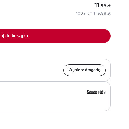
11
,99
zł
100 ml = 149,88 zł
aj do koszyka
Wybierz drogerię
Szczegóły