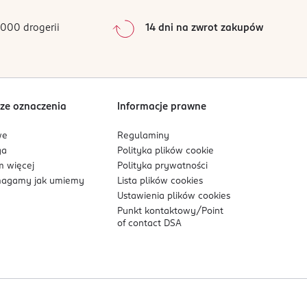
000 drogerii
14 dni na zwrot zakupów
ze oznaczenia
Informacje prawne
we
Regulaminy
ga
Polityka plików
cookie
 więcej
Polityka prywatności
agamy jak umiemy
Lista plików
cookies
Ustawienia plików
cookies
Punkt kontaktowy/
Point
of contact DSA