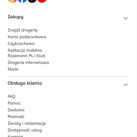
Zakupy
Znajdź drogerię
Karta podarunkowa
Czyściochowo
Aplikacja mobilna
Rossmann PL i Klub
Drogeria internetowa
Marki
Obsługa klienta
FAQ
Pomoc
Dostawa
Płatność
Zwroty i reklamacje
Dostępność usług