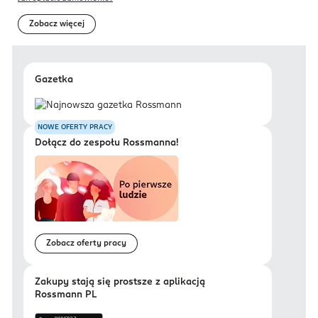
Zobacz więcej
Gazetka
NOWE OFERTY PRACY
Dołącz do zespołu Rossmanna!
Zobacz oferty pracy
Zakupy stają się prostsze z aplikacją
Rossmann PL