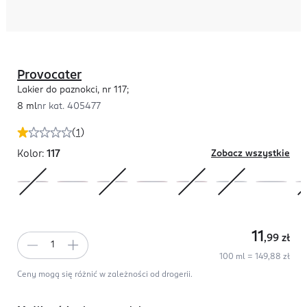
Provocater
Lakier do paznokci, nr 117;
8 ml
nr kat.
405477
(
1
)
Kolor:
117
Zobacz wszystkie
11
,99
zł
100 ml = 149,88 zł
Ceny mogą się różnić w zależności od drogerii.