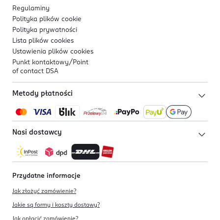
Regulaminy
Polityka plików
cookie
Polityka prywatności
Lista plików
cookies
Ustawienia plików
cookies
Punkt kontaktowy/
Point
of contact DSA
Metody płatności
Nasi dostawcy
Przydatne informacje
Jak złożyć zamówienie?
Jakie są formy i koszty dostawy?
Jak opłacić zamówienie?