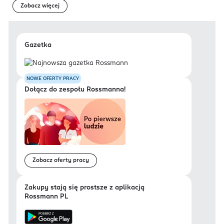
Zobacz więcej
Gazetka
NOWE OFERTY PRACY
Dołącz do zespołu Rossmanna!
Zobacz oferty pracy
Zakupy stają się prostsze z aplikacją
Rossmann PL