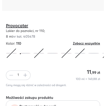
Provocater
Lakier do paznokci, nr 110;
8 ml
nr kat.
405478
Kolor:
110
Zobacz wszystkie
11
,99
zł
100 ml = 149,88 zł
Ceny mogą się różnić w zależności od drogerii.
Możliwości zakupu produktu