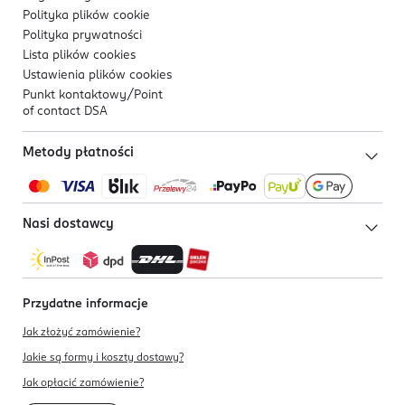
Polityka plików
cookie
Polityka prywatności
Lista plików
cookies
Ustawienia plików
cookies
Punkt kontaktowy/
Point
of contact DSA
Metody płatności
Nasi dostawcy
Przydatne informacje
Jak złożyć zamówienie?
Jakie są formy i koszty dostawy?
Jak opłacić zamówienie?