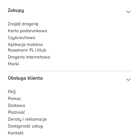
Zakupy
Znajdź drogerię
Karta podarunkowa
Czyściochowo
Aplikacja mobilna
Rossmann PL i Klub
Drogeria internetowa
Marki
Obsługa klienta
FAQ
Pomoc
Dostawa
Płatność
Zwroty i reklamacje
Dostępność usług
Kontakt