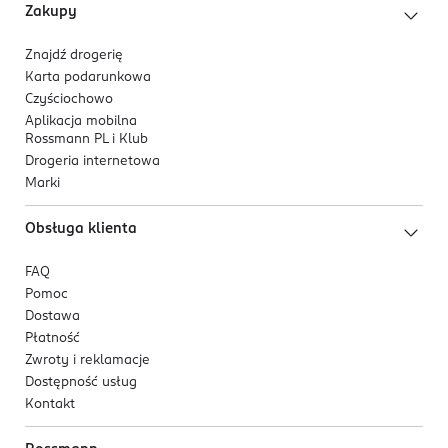
Zakupy
Znajdź drogerię
Karta podarunkowa
Czyściochowo
Aplikacja mobilna
Rossmann PL i Klub
Drogeria internetowa
Marki
Obsługa klienta
FAQ
Pomoc
Dostawa
Płatność
Zwroty i reklamacje
Dostępność usług
Kontakt