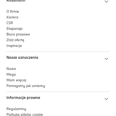
Rossmann
O firmie
Kariera
CSR
Ekspansja
Biuro prasowe
Złóż ofertę
Inspiracje
Nasze oznaczenia
Nowe
Mega
Mam więcej
Pomagamy jak umiemy
Informacje prawne
Regulaminy
Polityka plików
cookie