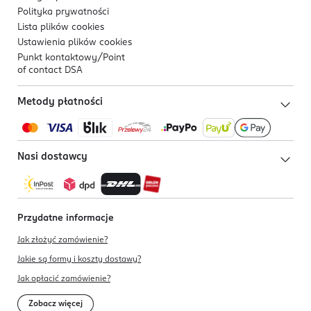
Polityka prywatności
Lista plików
cookies
Ustawienia plików
cookies
Punkt kontaktowy/
Point
of contact DSA
Metody płatności
Nasi dostawcy
Przydatne informacje
Jak złożyć zamówienie?
Jakie są formy i koszty dostawy?
Jak opłacić zamówienie?
Zobacz więcej