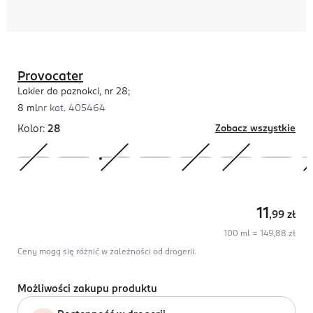
Provocater
Lakier do paznokci, nr 28;
8 ml
nr kat.
405464
Kolor:
28
Zobacz wszystkie
11
,99
zł
100 ml = 149,88 zł
Ceny mogą się różnić w zależności od drogerii.
Możliwości zakupu produktu