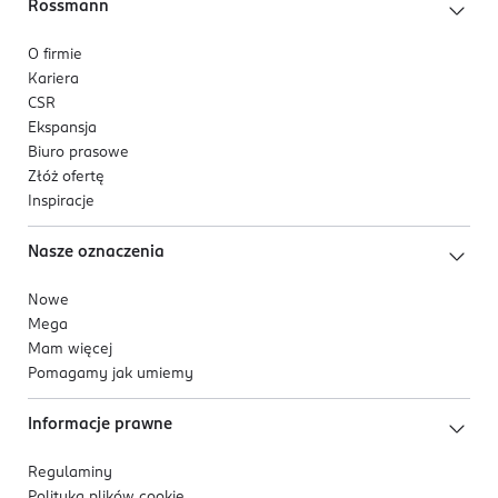
Rossmann
O firmie
Kariera
CSR
Ekspansja
Biuro prasowe
Złóż ofertę
Inspiracje
Nasze oznaczenia
Nowe
Mega
Mam więcej
Pomagamy jak umiemy
Informacje prawne
Regulaminy
Polityka plików
cookie