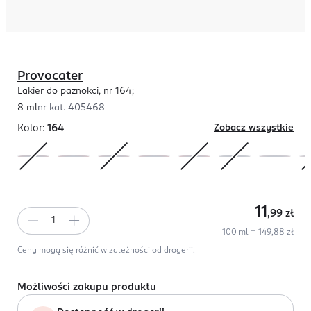
Provocater
Lakier do paznokci, nr 164;
8 ml
nr kat.
405468
Kolor:
164
Zobacz wszystkie
11
,99
zł
100 ml = 149,88 zł
Ceny mogą się różnić w zależności od drogerii.
Możliwości zakupu produktu