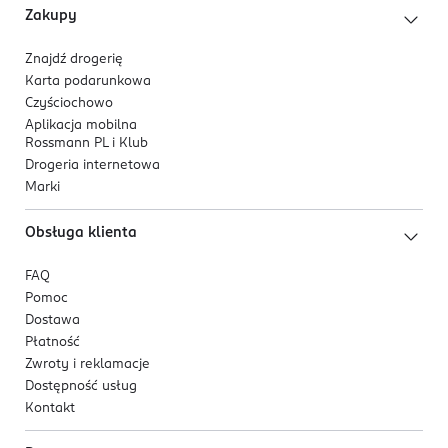
Zakupy
Znajdź drogerię
Karta podarunkowa
Czyściochowo
Aplikacja mobilna
Rossmann PL i Klub
Drogeria internetowa
Marki
Obsługa klienta
FAQ
Pomoc
Dostawa
Płatność
Zwroty i reklamacje
Dostępność usług
Kontakt