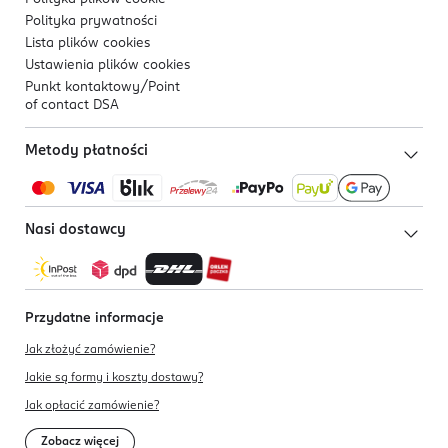
Polityka prywatności
Lista plików
cookies
Ustawienia plików
cookies
Punkt kontaktowy/
Point
of contact DSA
Metody płatności
Nasi dostawcy
Przydatne informacje
Jak złożyć zamówienie?
Jakie są formy i koszty dostawy?
Jak opłacić zamówienie?
Zobacz więcej