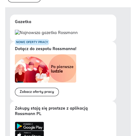
Gazetka
NOWE OFERTY PRACY
Dołącz do zespołu Rossmanna!
Zobacz oferty pracy
Zakupy stają się prostsze z aplikacją
Rossmann PL