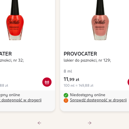
ATER
PROVOCATER
znokci, nr 32;
lakier do paznokci, nr 129;
8 ml
11
,
99 zł
88 zł
100 ml = 149,88 zł
ępny online
Niedostępny online
 dostępność w drogerii
Sprawdź dostępność w drogerii