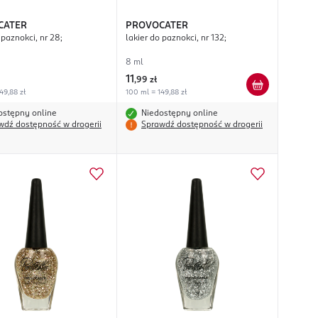
CATER
PROVOCATER
 paznokci, nr 28;
lakier do paznokci, nr 132;
8 ml
11
,
99 zł
49,88 zł
100 ml = 149,88 zł
ostępny online
Niedostępny online
wdź dostępność w drogerii
Sprawdź dostępność w drogerii