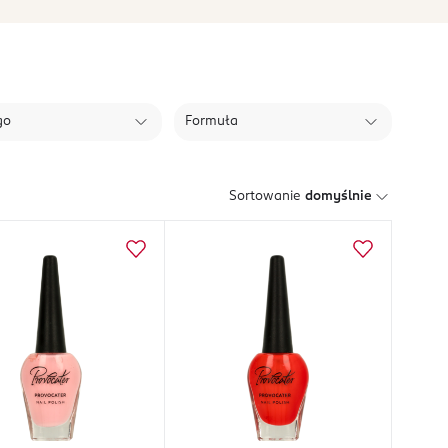
go
Formuła
Sortowanie
domyślnie