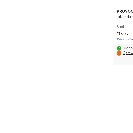
PROVOC
lakier do 
8 ml
11
,
99 zł
100 ml = 14
Niedo
Spraw