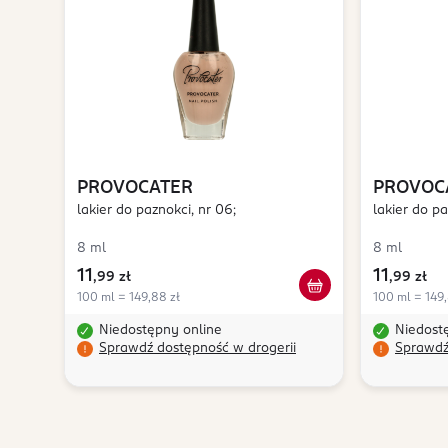
PROVOCATER
PROVOC
lakier do paznokci, nr 06;
lakier do pa
8 ml
8 ml
11
11
,
99 zł
,
99 zł
100 ml = 149,88 zł
100 ml = 149,
Niedostępny online
Niedost
Sprawdź dostępność w drogerii
Sprawdź