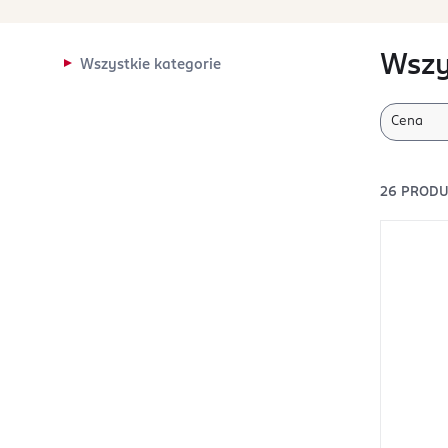
Wszy
Wszystkie kategorie
Cena
26
PROD