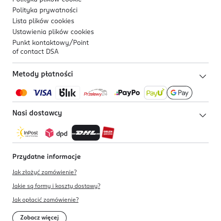
Polityka prywatności
Lista plików
cookies
Ustawienia plików
cookies
Punkt kontaktowy/
Point
of contact DSA
Metody płatności
Nasi dostawcy
Przydatne informacje
Jak złożyć zamówienie?
Jakie są formy i koszty dostawy?
Jak opłacić zamówienie?
Zobacz więcej