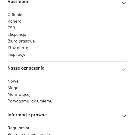
Rossmann
O firmie
Kariera
CSR
Ekspansja
Biuro prasowe
Złóż ofertę
Inspiracje
Nasze oznaczenia
Nowe
Mega
Mam więcej
Pomagamy jak umiemy
Informacje prawne
Regulaminy
Polityka plików
cookie