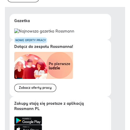
Gazetka
NOWE OFERTY PRACY
Dołącz do zespołu Rossmanna!
Zobacz oferty pracy
Zakupy stają się prostsze z aplikacją
Rossmann PL