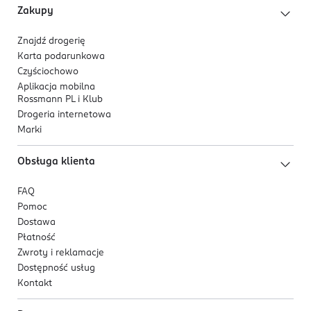
Zakupy
Znajdź drogerię
Karta podarunkowa
Czyściochowo
Aplikacja mobilna
Rossmann PL i Klub
Drogeria internetowa
Marki
Obsługa klienta
FAQ
Pomoc
Dostawa
Płatność
Zwroty i reklamacje
Dostępność usług
Kontakt