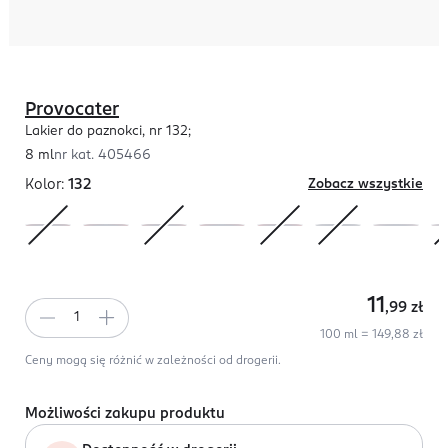
Provocater
Lakier do paznokci, nr 132;
8 ml
nr kat.
405466
Kolor:
132
Zobacz wszystkie
11
,99
zł
100 ml = 149,88 zł
Ceny mogą się różnić w zależności od drogerii.
Możliwości zakupu produktu