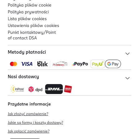
Polityka plików
cookie
Polityka prywatności
Lista plików
cookies
Ustawienia plików
cookies
Punkt kontaktowy/
Point
of contact DSA
Metody płatności
Nasi dostawcy
Przydatne informacje
Jak złożyć zamówienie?
Jakie są formy i koszty dostawy?
Jak opłacić zamówienie?