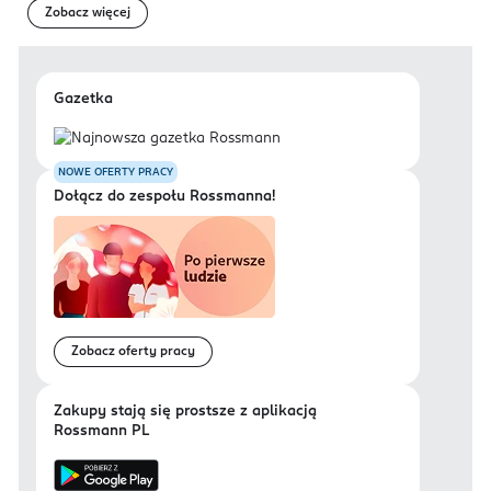
Zobacz więcej
Gazetka
NOWE OFERTY PRACY
Dołącz do zespołu Rossmanna!
Zobacz oferty pracy
Zakupy stają się prostsze z aplikacją
Rossmann PL