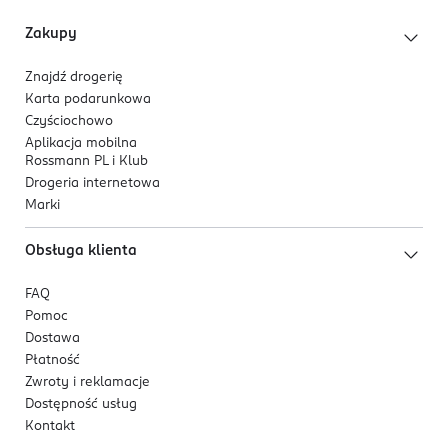
Zakupy
Znajdź drogerię
Karta podarunkowa
Czyściochowo
Aplikacja mobilna
Rossmann PL i Klub
Drogeria internetowa
Marki
Obsługa klienta
FAQ
Pomoc
Dostawa
Płatność
Zwroty i reklamacje
Dostępność usług
Kontakt