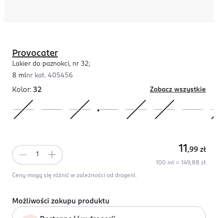
Provocater
Lakier do paznokci, nr 32;
8 ml
nr kat.
405456
Kolor:
32
Zobacz wszystkie
11
,99
zł
100 ml = 149,88 zł
Ceny mogą się różnić w zależności od drogerii.
Możliwości zakupu produktu