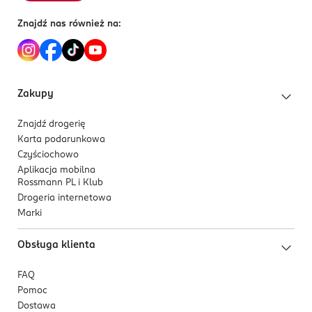
Znajdź nas również na:
Zakupy
Znajdź drogerię
Karta podarunkowa
Czyściochowo
Aplikacja mobilna
Rossmann PL i Klub
Drogeria internetowa
Marki
Obsługa klienta
FAQ
Pomoc
Dostawa