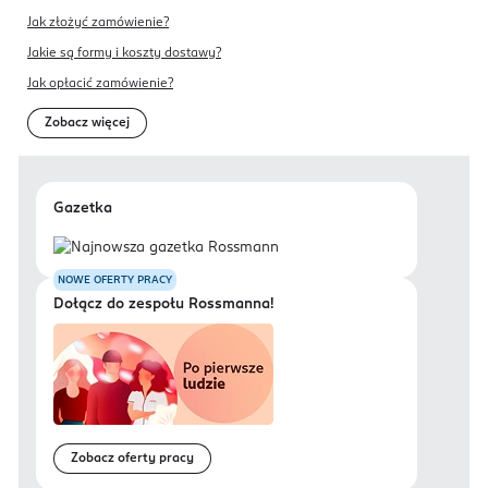
Jak złożyć zamówienie?
Jakie są formy i koszty dostawy?
Jak opłacić zamówienie?
Zobacz więcej
Gazetka
NOWE OFERTY PRACY
Dołącz do zespołu Rossmanna!
Zobacz oferty pracy