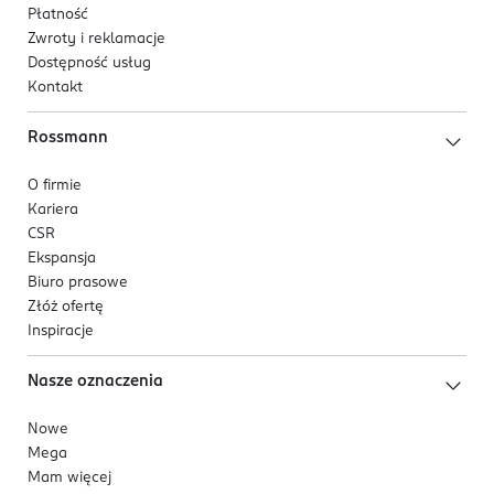
Płatność
Zwroty i reklamacje
Dostępność usług
Kontakt
Rossmann
O firmie
Kariera
CSR
Ekspansja
Biuro prasowe
Złóż ofertę
Inspiracje
Nasze oznaczenia
Nowe
Mega
Mam więcej