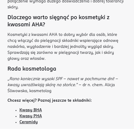
połączenie wymaga dużego doświadczenia i dobrej tolerancji
skóry.
Dlaczego warto sięgnąć po kosmetyki z
kwasami AHA?
Kosmetyki z kwasami AHA to dobry wybór dla osób, które
chcą włączyć do pielęgnacji składniki wspierające odnowę
naskórka, wygładzenie i bardziej jednolity wygląd skóry.
Sprawdzają się zarówno w pielęgnacji twarzy, jak i skóry
głowy oraz włosów.
Rada kosmetologa
„Rano koniecznie wysoki SPF - nawet w pochmurne dni! -
kwasy uwrażliwiają skórę na słońce.”
- dr n. chem. Alicja
Śliwowska, kosmetolog
Chcesz więcej? Poznaj jeszcze te składniki:
Kwasy BHA
Kwasy PHA
Ceramidy