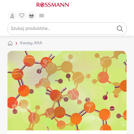
Kwasy AHA