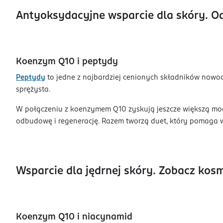
Antyoksydacyjne wsparcie dla skóry. Od
Koenzym Q10 i peptydy
Peptydy
to jedne z najbardziej cenionych składników nowoc
sprężysta.
W połączeniu z koenzymem Q10 zyskują jeszcze większą moc 
odbudowę i regenerację. Razem tworzą duet, który pomaga wy
Wsparcie dla jędrnej skóry. Zobacz kos
Koenzym Q10 i niacynamid