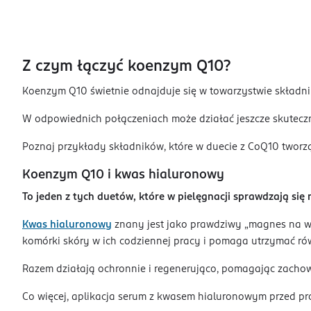
Z czym łączyć koenzym Q10?
Koenzym Q10 świetnie odnajduje się w towarzystwie składni
W odpowiednich połączeniach może działać jeszcze skuteczn
Poznaj przykłady składników, które w duecie z CoQ10 twor
Koenzym Q10 i kwas hialuronowy
To jeden z tych duetów, które w pielęgnacji sprawdzają się
Kwas hialuronowy
znany jest jako prawdziwy „magnes na wod
komórki skóry w ich codziennej pracy i pomaga utrzymać ró
Razem działają ochronnie i regenerująco, pomagając zachow
Co więcej, aplikacja serum z kwasem hialuronowym przed pro