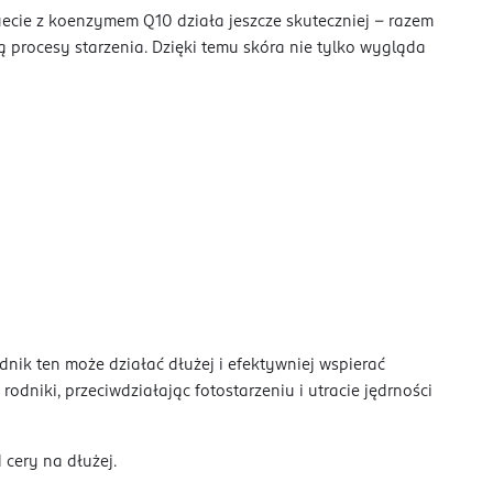
uecie z koenzymem Q10 działa jeszcze skuteczniej – razem
procesy starzenia. Dzięki temu skóra nie tylko wygląda
nik ten może działać dłużej i efektywniej wspierać
niki, przeciwdziałając fotostarzeniu i utracie jędrności
cery na dłużej.