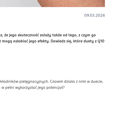
09.03.2026
sz, że jego skuteczność zależy także od tego, z czym go
 mogą osłabiać jego efekty. Dowiedz się, które duety z Q10
składników pielęgnacyjnych. Czasem działa z nimi w duecie,
y w pełni wykorzystać jego potencjał?