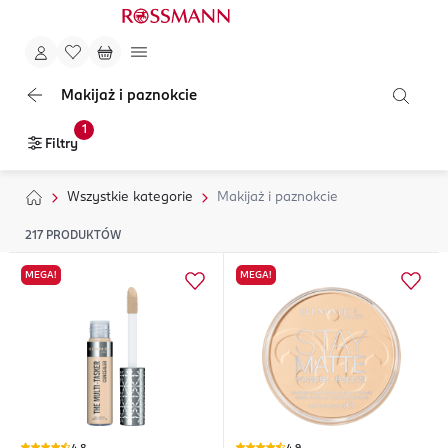
Makijaż i paznokcie
1
Filtry
Wszystkie kategorie
Makijaż i paznokcie
217
PRODUKTÓW
MEGA!
MEGA!