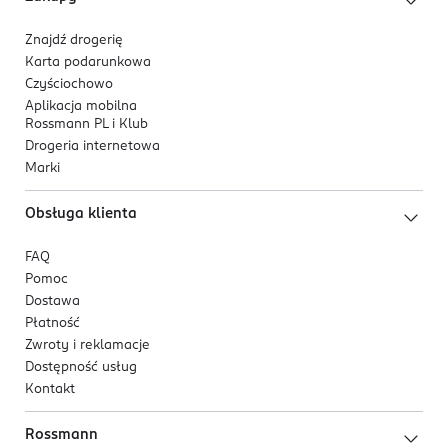
Znajdź drogerię
Karta podarunkowa
Czyściochowo
Aplikacja mobilna
Rossmann PL i Klub
Drogeria internetowa
Marki
Obsługa klienta
FAQ
Pomoc
Dostawa
Płatność
Zwroty i reklamacje
Dostępność usług
Kontakt
Rossmann