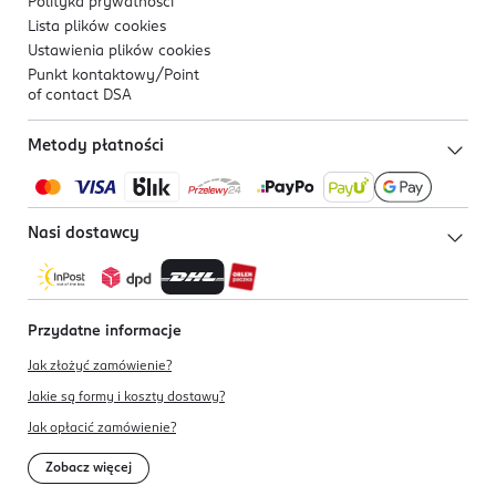
Polityka prywatności
Lista plików
cookies
Ustawienia plików
cookies
Punkt kontaktowy/
Point
of contact DSA
Metody płatności
Nasi dostawcy
Przydatne informacje
Jak złożyć zamówienie?
Jakie są formy i koszty dostawy?
Jak opłacić zamówienie?
Zobacz więcej