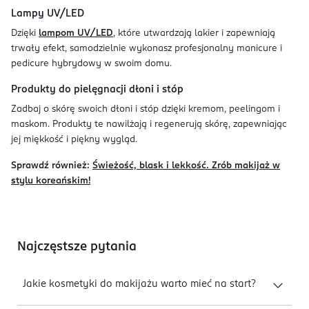
Lampy UV/LED
Dzięki
lampom UV/LED
, które utwardzają lakier i zapewniają
trwały efekt, samodzielnie wykonasz profesjonalny manicure i
pedicure hybrydowy w swoim domu.
Produkty do pielęgnacji dłoni i stóp
Zadbaj o skórę swoich dłoni i stóp dzięki kremom, peelingom i
maskom. Produkty te nawilżają i regenerują skórę, zapewniając
jej miękkość i piękny wygląd.
Sprawdź również:
Świeżość, blask i lekkość. Zrób makijaż w
stylu koreańskim!
Najczęstsze pytania
Jakie kosmetyki do makijażu warto mieć na start?