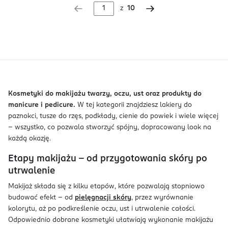
z
10
Kosmetyki do makijażu twarzy, oczu, ust oraz produkty do
manicure i pedicure.
W tej kategorii znajdziesz lakiery do
paznokci, tusze do rzęs, podkłady, cienie do powiek i wiele więcej
– wszystko, co pozwala stworzyć spójny, dopracowany look na
każdą okazję.
Etapy makijażu – od przygotowania skóry po
utrwalenie
Makijaż składa się z kilku etapów, które pozwalają stopniowo
budować efekt – od
pielęgnacji skóry
, przez wyrównanie
kolorytu, aż po podkreślenie oczu, ust i utrwalenie całości.
Odpowiednio dobrane kosmetyki ułatwiają wykonanie makijażu