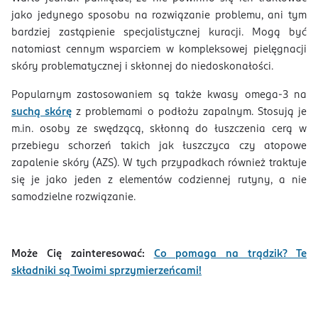
jako jedynego sposobu na rozwiązanie problemu, ani tym
bardziej zastąpienie specjalistycznej kuracji. Mogą być
natomiast cennym wsparciem w kompleksowej pielęgnacji
skóry problematycznej i skłonnej do niedoskonałości.
Popularnym zastosowaniem są także kwasy omega-3 na
suchą skórę
z problemami o podłożu zapalnym. Stosują je
m.in. osoby ze swędzącą, skłonną do łuszczenia cerą w
przebiegu schorzeń takich jak łuszczyca czy atopowe
zapalenie skóry (AZS). W tych przypadkach również traktuje
się je jako jeden z elementów codziennej rutyny, a nie
samodzielne rozwiązanie.
Może Cię zainteresować:
Co pomaga na trądzik? Te
składniki są Twoimi sprzymierzeńcami!