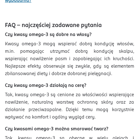
wypadaniu?
FAQ – najczęściej zadawane pytania
Czy kwasy omega-3 są dobre na włosy?
Kwasy omega-3 mogą wspierać dobrą kondycję włosów,
m.in. pomagając utrzymać dobrą kondycję skalpu,
wspierając nawilżenie pasm i zapobiegając ich kruchości.
Najlepsze efekty obserwuje się zwykle, gdy są elementem
zbilansowanej diety i dobrze dobranej pielęgnacji.
Czy kwasy omega-3 działają na cerę?
Tak, kwasy omega-3 są cenione za właściwości wspierające
nawilżenie, naturalną warstwę ochronną skóry oraz za
działanie przeciwzapalne. Dzięki temu mogą korzystnie
wpływać na komfort i ogólny wygląd cery.
Czy kwasami omega-3 można smarować twarz?
Tak, kwasy omega-3 są obecne w wielu olejach i