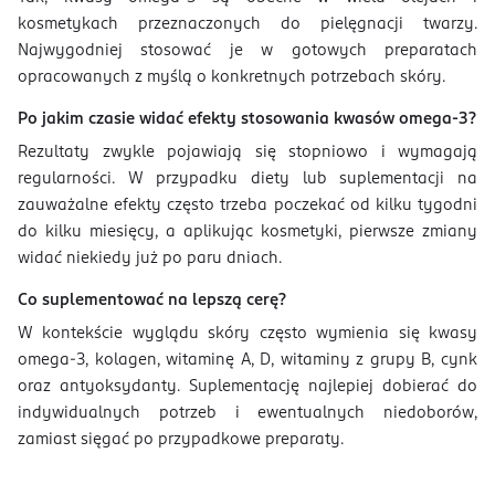
kosmetykach przeznaczonych do pielęgnacji twarzy.
Najwygodniej stosować je w gotowych preparatach
opracowanych z myślą o konkretnych potrzebach skóry.
Po jakim czasie widać efekty stosowania kwasów omega-3?
Rezultaty zwykle pojawiają się stopniowo i wymagają
regularności. W przypadku diety lub suplementacji na
zauważalne efekty często trzeba poczekać od kilku tygodni
do kilku miesięcy, a aplikując kosmetyki, pierwsze zmiany
widać niekiedy już po paru dniach.
Co suplementować na lepszą cerę?
W kontekście wyglądu skóry często wymienia się kwasy
omega-3, kolagen, witaminę A, D, witaminy z grupy B, cynk
oraz antyoksydanty. Suplementację najlepiej dobierać do
indywidualnych potrzeb i ewentualnych niedoborów,
zamiast sięgać po przypadkowe preparaty.