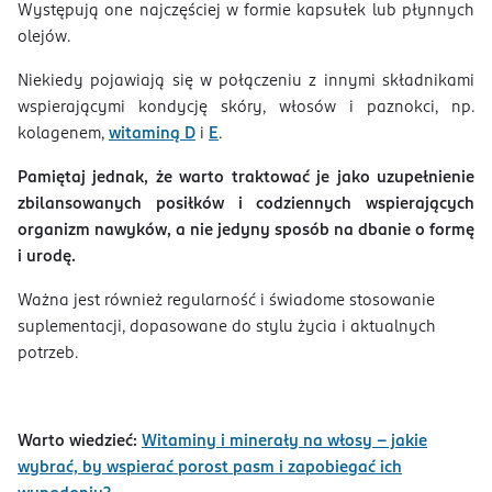
Występują one najczęściej w formie kapsułek lub płynnych
olejów.
Niekiedy pojawiają się w połączeniu z innymi składnikami
wspierającymi kondycję skóry, włosów i paznokci, np.
kolagenem,
witaminą D
i
E
.
Pamiętaj jednak, że warto traktować je jako uzupełnienie
zbilansowanych posiłków i codziennych wspierających
organizm nawyków, a nie jedyny sposób na dbanie o formę
i urodę.
Ważna jest również regularność i świadome stosowanie
suplementacji, dopasowane do stylu życia i aktualnych
potrzeb.
Warto wiedzieć:
Witaminy i minerały na włosy – jakie
wybrać, by wspierać porost pasm i zapobiegać ich