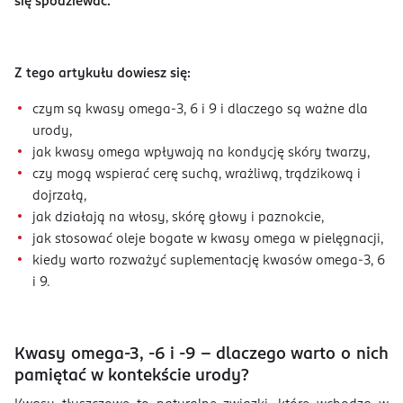
się spodziewać.
Z tego artykułu dowiesz się:
czym są kwasy omega-3, 6 i 9 i dlaczego są ważne dla
urody,
jak kwasy omega wpływają na kondycję skóry twarzy,
czy mogą wspierać cerę suchą, wrażliwą, trądzikową i
dojrzałą,
jak działają na włosy, skórę głowy i paznokcie,
jak stosować oleje bogate w kwasy omega w pielęgnacji,
kiedy warto rozważyć suplementację kwasów omega-3, 6
i 9.
Kwasy omega-3, -6 i -9 – dlaczego warto o nich
pamiętać w kontekście urody?