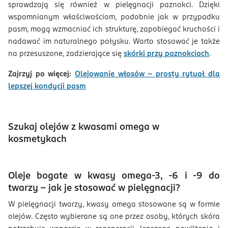
sprawdzają się również w pielęgnacji paznokci. Dzięki
wspomnianym właściwościom, podobnie jak w przypadku
pasm, mogą wzmacniać ich strukturę, zapobiegać kruchości i
nadawać im naturalnego połysku. Warto stosować je także
na przesuszone, zadzierające się
skórki przy paznokciach
.
Zajrzyj po więcej:
Olejowanie włosów – prosty rytuał dla
lepszej kondycji pasm
Szukaj olejów z kwasami omega w
kosmetykach
Oleje bogate w kwasy omega-3, -6 i -9 do
twarzy – jak je stosować w pielęgnacji?
W pielęgnacji twarzy, kwasy omega stosowane są w formie
olejów. Często wybierane są one przez osoby, których skóra