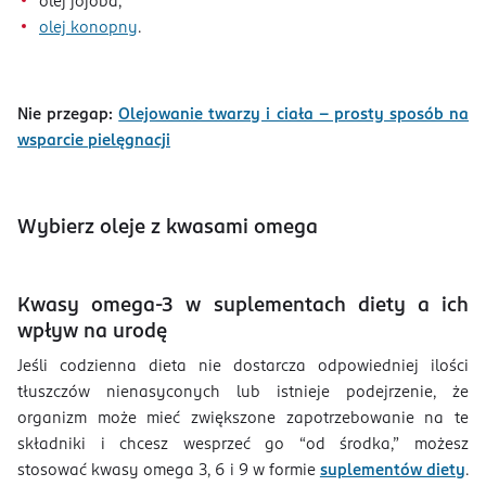
olej jojoba,
olej konopny
.
Nie przegap:
Olejowanie twarzy i ciała – prosty sposób na
wsparcie pielęgnacji
Wybierz oleje z kwasami omega
Kwasy omega-3 w suplementach diety a ich
wpływ na urodę
Jeśli codzienna dieta nie dostarcza odpowiedniej ilości
tłuszczów nienasyconych lub istnieje podejrzenie, że
organizm może mieć zwiększone zapotrzebowanie na te
składniki i chcesz wesprzeć go “od środka,” możesz
stosować kwasy omega 3, 6 i 9 w formie
suplementów diety
.