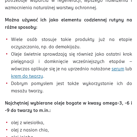
potrzebuje wsparcia w regeneracji, lepszego nawilżenia i
wzmocnienia naturalnej warstwy ochronnej.
Można używać ich jako elementu codziennej rutyny na
różne sposoby:
Wiele osób stosuje takie produkty już na etapie
oczyszczania, np. do demakijażu.
Oleje świetnie sprawdzają się również jako ostatni krok
pielęgnacji i domknięcie wcześniejszych etapów –
wówczas aplikuje się je na uprzednio nałożone
serum
lub
krem do twarzy
.
Dobrym pomysłem jest także wykorzystanie ich do
masażu twarzy.
Najchętniej wybierane oleje bogate w kwasy omega-3, -6 i
-9 do twarzy to m.in.:
olej z wiesiołka,
olej z nasion chia,