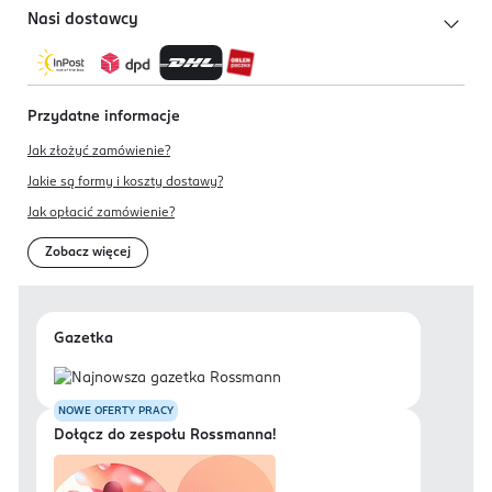
Nasi dostawcy
Przydatne informacje
Jak złożyć zamówienie?
Jakie są formy i koszty dostawy?
Jak opłacić zamówienie?
Zobacz więcej
Gazetka
NOWE OFERTY PRACY
Dołącz do zespołu Rossmanna!