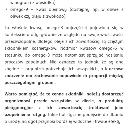
winogron i z wiesiołka),
omega-9 – kwas oleinowy (dostępny np. w oliwie z
oliwek czy oleju z awokado).
To właśnie kwasy omega-3 najczęściej pojawiają się w
kontekście urody, głównie ze względu na swoje właściwości
przeciwzapalne, dlatego oleje z ich zawartością są częstym
składnikiem kosmetyków. Nadmiar kwasów omega-6 w
stosunku do omega-3 może natomiast sprzyjać nasileniu
procesów zapalnych. Nie oznacza to jednak, że są one
zbędne – organizm potrzebuje ich wszystkich, a
kluczowe
znaczenie ma zachowanie odpowiednich proporcji między
poszczególnymi grupami.
Warto pamiętać, że te cenne składniki, należy dostarczyć
organizmowi przede wszystkim w diecie, a produkty
pielęgnacyjne z ich zawartością traktować jako
uzupełnienie rutyny.
Takie holistyczne podejście do dbania
o urodę, na ogół przynosi bardziej widoczne i trwałe efekty.