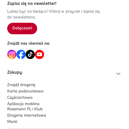
Zapisz się na newsletter!
Lubisz być na bieżąco? Kliknij w przycisk i zapisz się
do newslettera.
Dołączam!
Znajdź nas również na:
Zakupy
Znajdź drogerię
Karta podarunkowa
Czyściochowo
Aplikacja mobilna
Rossmann PL i Klub
Drogeria internetowa
Marki