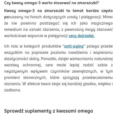
Czy kwasy omega-3 warto stosować na zmarszczki?
Kwasy omega-3 na zmarszczki to temat bardzo często
po
ruszany na forach dotyczących urody i pielęgnacji. Mimo
że nie powinno postrzegać się ich jako magicznego
remedium na oznaki starzenia, z pewnością mogą stanowić
wartościowe wsparcie w pielęgnacji
cery dojrzałej.
Ich rola w kategorii produktów “
anti-aging
” polega przede
wszystkim na poprawie poziomu nawilżenia i wspieraniu
elastyczności skóry. Ponadto, dzięki wzmacnianiu naturalnej
warstwy ochronnej, cera może lepiej radzić sobie z
negatywnym wpływem czynników zewnętrznych, w tym
promieni słonecznych, które sprzyjają przedwczesnemu
starzeniu. W efekcie twarz staje się bardziej gładka, miękka i
zadbana.
Sprawdź suplementy z kwasami omega