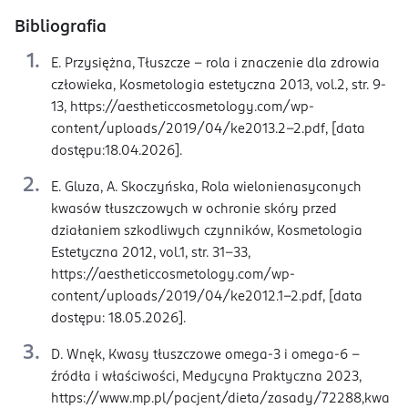
Bibliografia
E. Przysiężna, Tłuszcze – rola i znaczenie dla zdrowia
człowieka, Kosmetologia estetyczna 2013, vol.2, str. 9-
13, https://aestheticcosmetology.com/wp-
content/uploads/2019/04/ke2013.2-2.pdf, [data
dostępu:18.04.2026].
E. Gluza, A. Skoczyńska, Rola wielonienasyconych
kwasów tłuszczowych w ochronie skóry przed
działaniem szkodliwych czynników, Kosmetologia
Estetyczna 2012, vol.1, str. 31-33,
https://aestheticcosmetology.com/wp-
content/uploads/2019/04/ke2012.1-2.pdf, [data
dostępu: 18.05.2026].
D. Wnęk, Kwasy tłuszczowe omega-3 i omega-6 –
źródła i właściwości, Medycyna Praktyczna 2023,
https://www.mp.pl/pacjent/dieta/zasady/72288,kwa