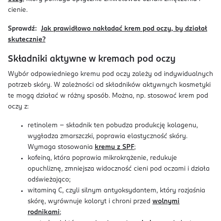
cienie.
Sprawdź:
Jak prawidłowo nakładać krem pod oczy, by działał
skutecznie?
Składniki aktywne w kremach pod oczy
Wybór odpowiedniego kremu pod oczy zależy od indywidualnych
potrzeb skóry. W zależności od składników aktywnych kosmetyki
te mogą działać w różny sposób. Można, np. stosować krem pod
oczy z:
retinolem – składnik ten pobudza produkcję kolagenu,
wygładza zmarszczki, poprawia elastyczność skóry.
Wymaga stosowania
kremu z SPF
;
kofeiną, która poprawia mikrokrążenie, redukuje
opuchliznę, zmniejsza widoczność cieni pod oczami i działa
odświeżająco;
witaminą C, czyli silnym antyoksydantem, który rozjaśnia
skórę, wyrównuje koloryt i chroni przed
wolnymi
rodnikami
;