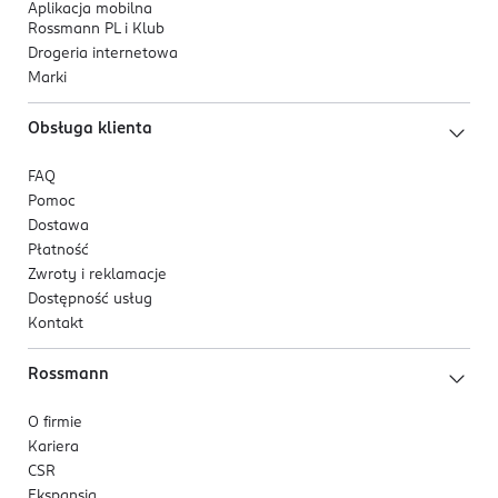
Aplikacja mobilna
Rossmann PL i Klub
Drogeria internetowa
Marki
Obsługa klienta
FAQ
Pomoc
Dostawa
Płatność
Zwroty i reklamacje
Dostępność usług
Kontakt
Rossmann
O firmie
Kariera
CSR
Ekspansja