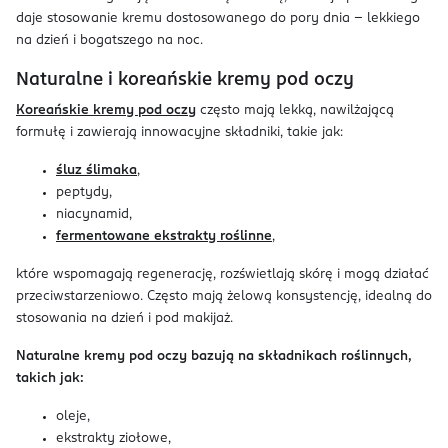
daje stosowanie kremu dostosowanego do pory dnia – lekkiego
na dzień i bogatszego na noc.
Naturalne i koreańskie kremy pod oczy
Koreańskie kremy pod oczy
często mają lekką, nawilżającą
formułę i zawierają innowacyjne składniki, takie jak:
śluz ślimaka
,
peptydy,
niacynamid,
fermentowane ekstrakty roślinne
,
które wspomagają regenerację, rozświetlają skórę i mogą działać
przeciwstarzeniowo. Często mają żelową konsystencję, idealną do
stosowania na dzień i pod makijaż.
Naturalne kremy pod oczy bazują na składnikach roślinnych,
takich jak:
oleje,
ekstrakty ziołowe,