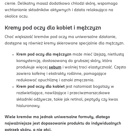
cienie. Delikatny masaż dodatkowo chłodzi skórę, wspomaga
wchłanianie składników aktywnych i działa relaksująco na
okolice oczu.
Kremy pod oczy dla kobiet i mężczyzn
Choć większość kremów pod oczy ma uniwersalne działanie,
dostępne są również kremy skierowane specjalnie dla mężczyzn.
Krem pod oczy dla mężczyzn
może mieć lżejszą, nietłustą
konsystencję, dostosowaną do grubszej skóry, która
produkuje więcej
sebum
i wolniej traci elastyczność. Często
zawiera kofeinę i ekstrakty roślinne, pomagające
redukować opuchliznę i oznaki zmęczenia.
Krem pod oczy dla kobiet
jest natomiast bogatszy w
rozświetlające, nawilżające i przeciwzmarszczkowe
składniki odżywcze, takie jak retinol, peptydy czy kwas
hialuronowy.
Wiele kremów ma jednak uniwersalne formuły, dlatego
najważniejsze jest dopasowanie produktu do indywidualnych
potrzeb skóry, a nie płci.