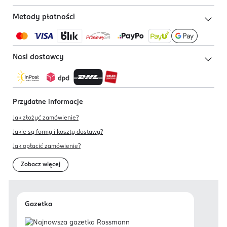
Metody płatności
Nasi dostawcy
Przydatne informacje
Jak złożyć zamówienie?
Jakie są formy i koszty dostawy?
Jak opłacić zamówienie?
Zobacz więcej
Gazetka